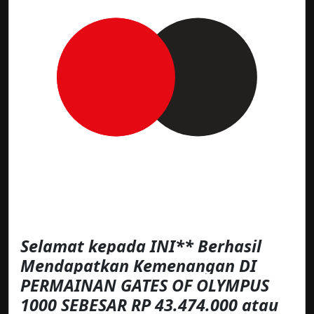
Selamat kepada INI** Berhasil
Mendapatkan Kemenangan DI
PERMAINAN GATES OF OLYMPUS
1000 SEBESAR RP 43.474.000 atau