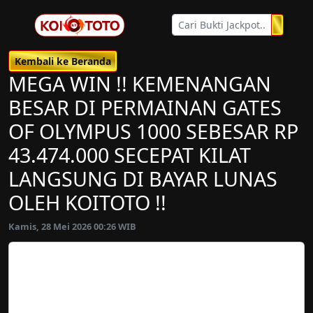
Kembali ke Beranda
MEGA WIN !! KEMENANGAN
BESAR DI PERMAINAN GATES
OF OLYMPUS 1000 SEBESAR RP
43.474.000 SECEPAT KILAT
LANGSUNG DI BAYAR LUNAS
OLEH KOITOTO !!
Kamis, 28 Mei 2026 00:26 WIB