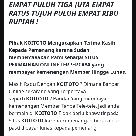
EMPAT PULUH TIGA JUTA EMPAT
RATUS TUJUH PULUH EMPAT RIBU
RUPIAH !
Pihak KOITOTO Mengucapkan Terima Kasih
Kepada Pemenang karena Sudah
mempercayakan kami sebagai SITUS
PERMAINAN ONLINE TERPERCAYA yang
membayar kemenangan Member Hingga Lunas.
Masih Ragu Dengan
KOITOTO
? Dimana Bandar
Online sekarang yang Terpercaya
seperti
KOITOTO
? Bandar Yang membayar
kemenangan Member Tanpa Tele-tele. Jadi anda
bermain di
KOITOTO
Tidak perlu khawatir pada
Situs
KOITOTO
karena kemenangan berapa pun
pasti dibayar lunas kepada pemenang.