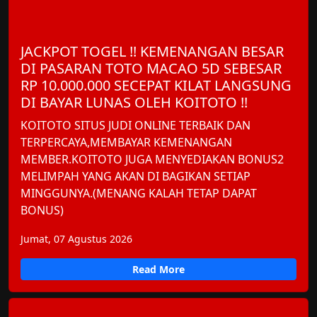
JACKPOT TOGEL !! KEMENANGAN BESAR
DI PASARAN TOTO MACAO 5D SEBESAR
RP 10.000.000 SECEPAT KILAT LANGSUNG
DI BAYAR LUNAS OLEH KOITOTO !!
KOITOTO SITUS JUDI ONLINE TERBAIK DAN
TERPERCAYA,MEMBAYAR KEMENANGAN
MEMBER.KOITOTO JUGA MENYEDIAKAN BONUS2
MELIMPAH YANG AKAN DI BAGIKAN SETIAP
MINGGUNYA.(MENANG KALAH TETAP DAPAT
BONUS)
Jumat, 07 Agustus 2026
Read More