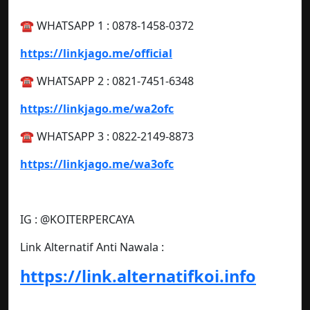
☎️ WHATSAPP 1 : 0878-1458-0372
https://linkjago.me/official
☎️ WHATSAPP 2 : 0821-7451-6348
https://linkjago.me/wa2ofc
☎️ WHATSAPP 3 : 0822-2149-8873
https://linkjago.me/wa3ofc
IG : @KOITERPERCAYA
Link Alternatif Anti Nawala :
https://link.alternatifkoi.info