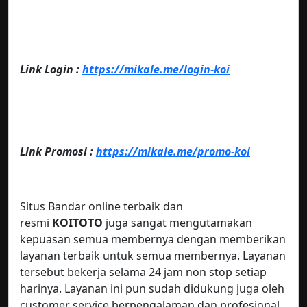
Link Login :
https://mikale.me/login-koi
Link Promosi :
https://mikale.me/promo-koi
Situs Bandar online terbaik dan
resmi
KOITOTO
juga sangat mengutamakan
kepuasan semua membernya dengan memberikan
layanan terbaik untuk semua membernya. Layanan
tersebut bekerja selama 24 jam non stop setiap
harinya. Layanan ini pun sudah didukung juga oleh
customer service berpengalaman dan profesional