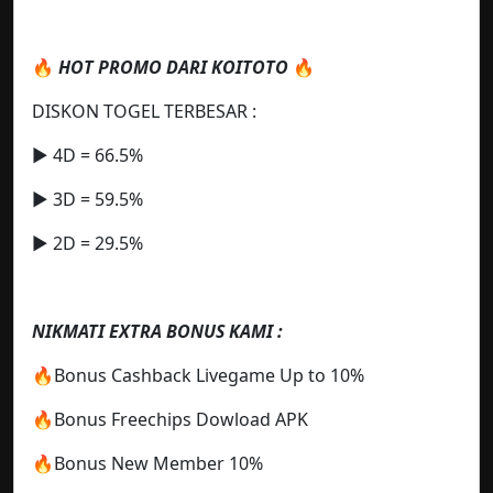
🔥
HOT PROMO DARI KOITOTO
🔥
DISKON TOGEL TERBESAR :
▶️ 4D = 66.5%
▶️ 3D = 59.5%
▶️ 2D = 29.5%
NIKMATI EXTRA BONUS KAMI :
🔥Bonus Cashback Livegame Up to 10%
🔥Bonus Freechips Dowload APK
🔥Bonus New Member 10%