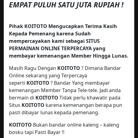
EMPAT PULUH SATU JUTA RUPIAH !
Pihak KOITOTO Mengucapkan Terima Kasih
Kepada Pemenang karena Sudah
mempercayakan kami sebagai SITUS
PERMAINAN ONLINE TERPERCAYA yang
membayar kemenangan Member Hingga Lunas.
Masih Ragu Dengan
KOITOTO
? Dimana Bandar
Online sekarang yang Terpercaya
seperti
KOITOTO
? Bandar Yang membayar
kemenangan Member Tanpa Tele-tele. Jadi anda
bermain di
KOITOTO
Tidak perlu khawatir pada
Situs
KOITOTO
karena kemenangan berapa pun
pasti dibayar lunas kepada pemenang.
KOITOTO
Bukan bandar online kaleng – kaleng
bosku tapi Pasti Bayar !!