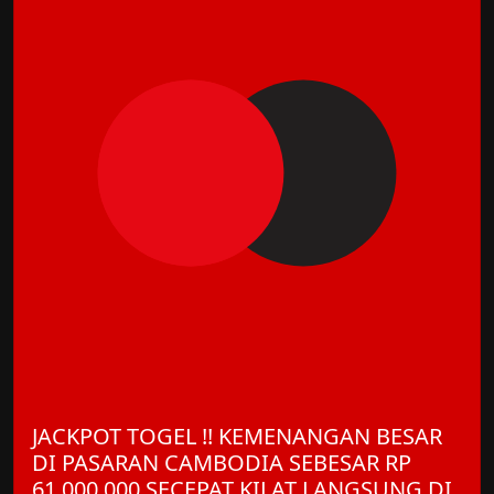
JACKPOT TOGEL !! KEMENANGAN BESAR
DI PASARAN CAMBODIA SEBESAR RP
61.000.000 SECEPAT KILAT LANGSUNG DI