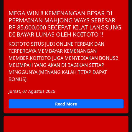
MEGA WIN !! KEMENANGAN BESAR DI
PERMAINAN MAHJONG WAYS SEBESAR
RP 85.000.000 SECEPAT KILAT LANGSUNG
DI BAYAR LUNAS OLEH KOITOTO !!
KOITOTO SITUS JUDI ONLINE TERBAIK DAN
TERPERCAYA,MEMBAYAR KEMENANGAN
MEMBER.KOITOTO JUGA MENYEDIAKAN BONUS2
MELIMPAH YANG AKAN DI BAGIKAN SETIAP
MINGGUNYA.(MENANG KALAH TETAP DAPAT
BONUS)
Jumat, 07 Agustus 2026
Read More