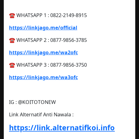
☎️ WHATSAPP 1 : 0822-2149-8915
https://linkjago.me/official
☎️ WHATSAPP 2 : 0877-9856-3785
https://linkjago.me/wa2ofc
☎️ WHATSAPP 3 : 0877-9856-3750
https://linkjago.me/wa3ofc
IG : @KOITOTONEW
Link Alternatif Anti Nawala :
https://link.alternatifkoi.info