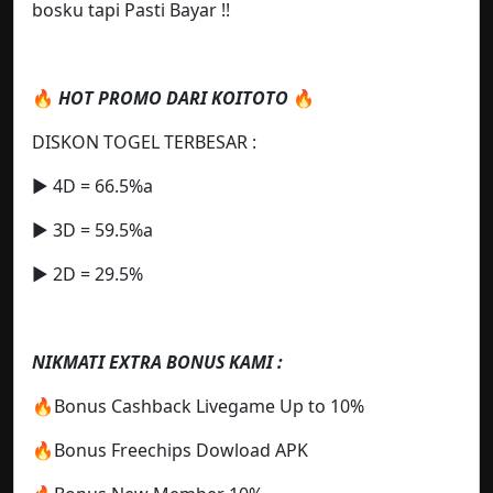
bosku tapi Pasti Bayar !!
🔥
HOT PROMO DARI KOITOTO
🔥
DISKON TOGEL TERBESAR :
▶️ 4D = 66.5%a
▶️ 3D = 59.5%a
▶️ 2D = 29.5%
NIKMATI EXTRA BONUS KAMI :
🔥Bonus Cashback Livegame Up to 10%
🔥Bonus Freechips Dowload APK