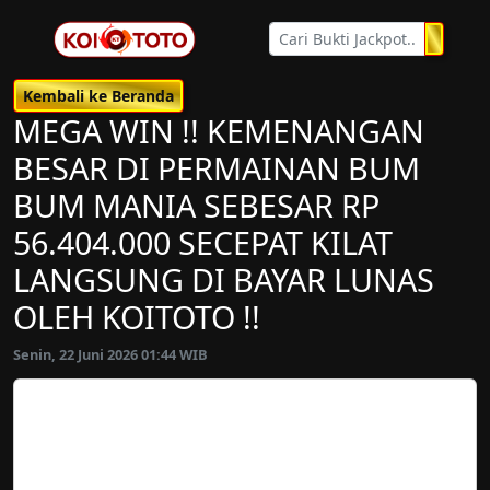
Kembali ke Beranda
MEGA WIN !! KEMENANGAN
BESAR DI PERMAINAN BUM
BUM MANIA SEBESAR RP
56.404.000 SECEPAT KILAT
LANGSUNG DI BAYAR LUNAS
OLEH KOITOTO !!
Senin, 22 Juni 2026 01:44 WIB