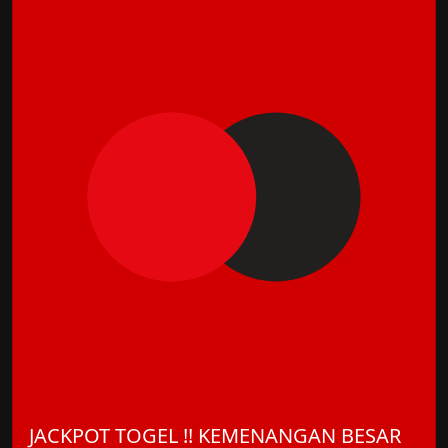
JACKPOT TOGEL !! KEMENANGAN BESAR