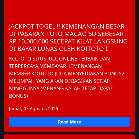
JACKPOT TOGEL !! KEMENANGAN BESAR
DI PASARAN TOTO MACAO 5D SEBESAR
RP 10.000.000 SECEPAT KILAT LANGSUNG
DI BAYAR LUNAS OLEH KOITOTO !!
KOITOTO SITUS JUDI ONLINE TERBAIK DAN
TERPERCAYA,MEMBAYAR KEMENANGAN
MEMBER.KOITOTO JUGA MENYEDIAKAN BONUS2
MELIMPAH YANG AKAN DI BAGIKAN SETIAP
MINGGUNYA.(MENANG KALAH TETAP DAPAT
BONUS)
Jumat, 07 Agustus 2026
Read More