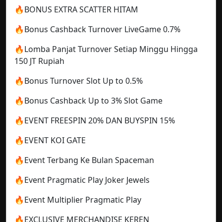
🔥BONUS EXTRA SCATTER HITAM
🔥Bonus Cashback Turnover LiveGame 0.7%
🔥Lomba Panjat Turnover Setiap Minggu Hingga
150 JT Rupiah
🔥Bonus Turnover Slot Up to 0.5%
🔥Bonus Cashback Up to 3% Slot Game
🔥EVENT FREESPIN 20% DAN BUYSPIN 15%
🔥EVENT KOI GATE
🔥Event Terbang Ke Bulan Spaceman
🔥Event Pragmatic Play Joker Jewels
🔥Event Multiplier Pragmatic Play
🔥EXCLUSIVE MERCHANDISE KEREN