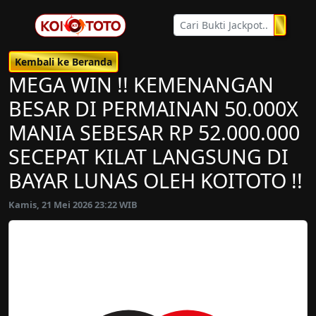
Kembali ke Beranda
MEGA WIN !! KEMENANGAN
BESAR DI PERMAINAN 50.000X
MANIA SEBESAR RP 52.000.000
SECEPAT KILAT LANGSUNG DI
BAYAR LUNAS OLEH KOITOTO !!
Kamis, 21 Mei 2026 23:22 WIB