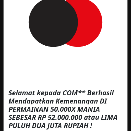
Selamat kepada COM** Berhasil
Mendapatkan Kemenangan DI
PERMAINAN 50.000X MANIA
SEBESAR RP 52.000.000 atau LIMA
PULUH DUA JUTA RUPIAH !