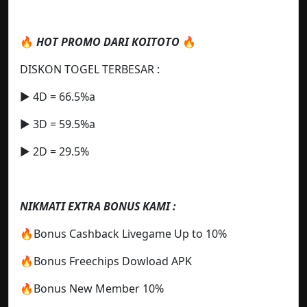
🔥
HOT PROMO DARI KOITOTO
🔥
DISKON TOGEL TERBESAR :
▶️ 4D = 66.5%a
▶️ 3D = 59.5%a
▶️ 2D = 29.5%
NIKMATI EXTRA BONUS KAMI :
🔥Bonus Cashback Livegame Up to 10%
🔥Bonus Freechips Dowload APK
🔥Bonus New Member 10%