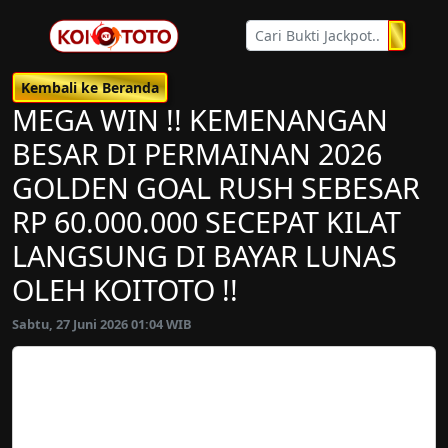
Kembali ke Beranda
MEGA WIN !! KEMENANGAN
BESAR DI PERMAINAN 2026
GOLDEN GOAL RUSH SEBESAR
RP 60.000.000 SECEPAT KILAT
LANGSUNG DI BAYAR LUNAS
OLEH KOITOTO !!
Sabtu, 27 Juni 2026 01:04 WIB