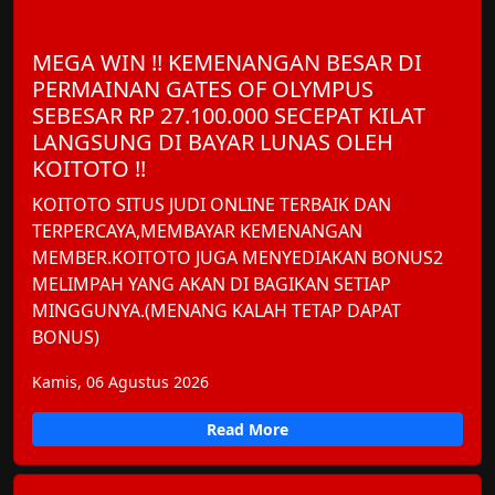
MEGA WIN !! KEMENANGAN BESAR DI
PERMAINAN GATES OF OLYMPUS
SEBESAR RP 27.100.000 SECEPAT KILAT
LANGSUNG DI BAYAR LUNAS OLEH
KOITOTO !!
KOITOTO SITUS JUDI ONLINE TERBAIK DAN
TERPERCAYA,MEMBAYAR KEMENANGAN
MEMBER.KOITOTO JUGA MENYEDIAKAN BONUS2
MELIMPAH YANG AKAN DI BAGIKAN SETIAP
MINGGUNYA.(MENANG KALAH TETAP DAPAT
BONUS)
Kamis, 06 Agustus 2026
Read More