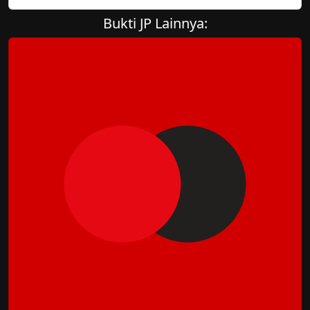
Bukti JP Lainnya: