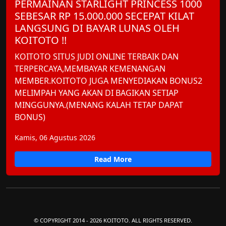
PERMAINAN STARLIGHT PRINCESS 1000
SEBESAR RP 15.000.000 SECEPAT KILAT
LANGSUNG DI BAYAR LUNAS OLEH
KOITOTO !!
KOITOTO SITUS JUDI ONLINE TERBAIK DAN
TERPERCAYA,MEMBAYAR KEMENANGAN
MEMBER.KOITOTO JUGA MENYEDIAKAN BONUS2
MELIMPAH YANG AKAN DI BAGIKAN SETIAP
MINGGUNYA.(MENANG KALAH TETAP DAPAT
BONUS)
Kamis, 06 Agustus 2026
Read More
© COPYRIGHT 2014 - 2026 KOITOTO. ALL RIGHTS RESERVED.