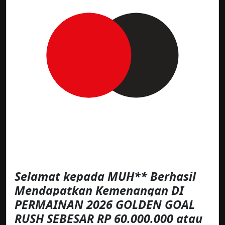
Selamat kepada MUH** Berhasil
Mendapatkan Kemenangan DI
PERMAINAN 2026 GOLDEN GOAL
RUSH SEBESAR RP 60.000.000 atau