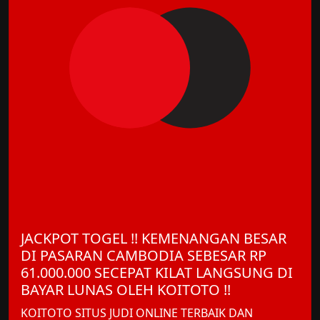
JACKPOT TOGEL !! KEMENANGAN BESAR
DI PASARAN CAMBODIA SEBESAR RP
61.000.000 SECEPAT KILAT LANGSUNG DI
BAYAR LUNAS OLEH KOITOTO !!
KOITOTO SITUS JUDI ONLINE TERBAIK DAN