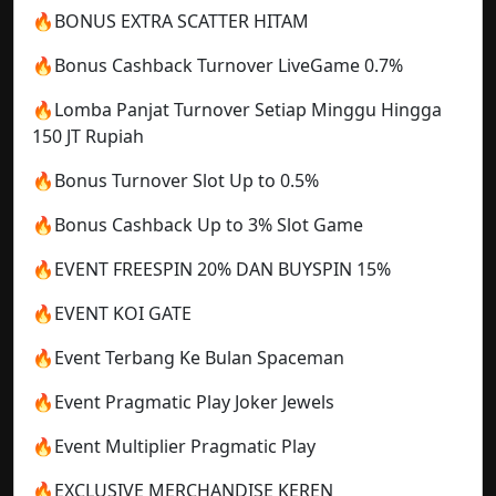
🔥BONUS EXTRA SCATTER HITAM
🔥Bonus Cashback Turnover LiveGame 0.7%
🔥Lomba Panjat Turnover Setiap Minggu Hingga
150 JT Rupiah
🔥Bonus Turnover Slot Up to 0.5%
🔥Bonus Cashback Up to 3% Slot Game
🔥EVENT FREESPIN 20% DAN BUYSPIN 15%
🔥EVENT KOI GATE
🔥Event Terbang Ke Bulan Spaceman
🔥Event Pragmatic Play Joker Jewels
🔥Event Multiplier Pragmatic Play
🔥EXCLUSIVE MERCHANDISE KEREN