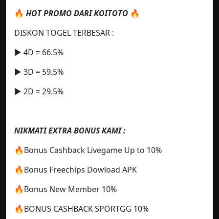
🔥
HOT PROMO DARI KOITOTO
🔥
DISKON TOGEL TERBESAR :
▶️ 4D = 66.5%
▶️ 3D = 59.5%
▶️ 2D = 29.5%
NIKMATI EXTRA BONUS KAMI :
🔥Bonus Cashback Livegame Up to 10%
🔥Bonus Freechips Dowload APK
🔥Bonus New Member 10%
🔥BONUS CASHBACK SPORTGG 10%