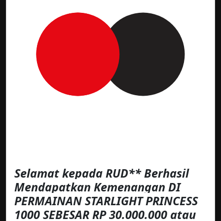
Selamat kepada RUD** Berhasil
Mendapatkan Kemenangan DI
PERMAINAN STARLIGHT PRINCESS
1000 SEBESAR RP 30.000.000 atau