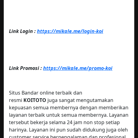
Link Login :
https://mikale.me/login-koi
Link Promosi :
https://mikale.me/promo-koi
Situs Bandar online terbaik dan
resmi
KOITOTO
juga sangat mengutamakan
kepuasan semua membernya dengan memberikan
layanan terbaik untuk semua membernya. Layanan
tersebut bekerja selama 24 jam non stop setiap
harinya. Layanan ini pun sudah didukung juga oleh
customer service berpengalaman dan profesional