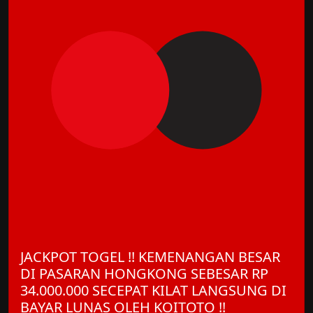
JACKPOT TOGEL !! KEMENANGAN BESAR
DI PASARAN HONGKONG SEBESAR RP
34.000.000 SECEPAT KILAT LANGSUNG DI
BAYAR LUNAS OLEH KOITOTO !!