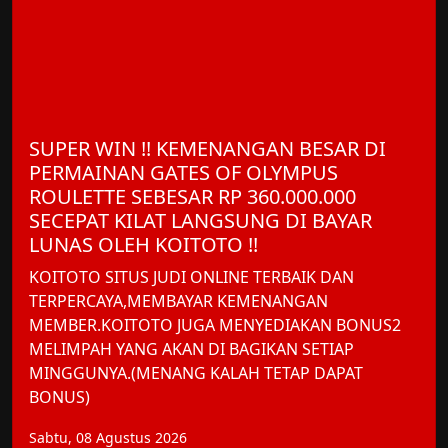
SUPER WIN !! KEMENANGAN BESAR DI
PERMAINAN GATES OF OLYMPUS
ROULETTE SEBESAR RP 360.000.000
SECEPAT KILAT LANGSUNG DI BAYAR
LUNAS OLEH KOITOTO !!
KOITOTO SITUS JUDI ONLINE TERBAIK DAN
TERPERCAYA,MEMBAYAR KEMENANGAN
MEMBER.KOITOTO JUGA MENYEDIAKAN BONUS2
MELIMPAH YANG AKAN DI BAGIKAN SETIAP
MINGGUNYA.(MENANG KALAH TETAP DAPAT
BONUS)
Sabtu, 08 Agustus 2026