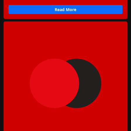
Read More