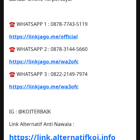
☎️ WHATSAPP 1 : 0878-7743-5119
https://linkjago.me/official
☎️ WHATSAPP 2 : 0878-3144-5660
https://linkjago.me/wa2ofc
☎️ WHATSAPP 3 : 0822-2149-7974
https://linkjago.me/wa3ofc
IG : @KOITERBAIK
Link Alternatif Anti Nawala :
https://link.alternatifkoi.info