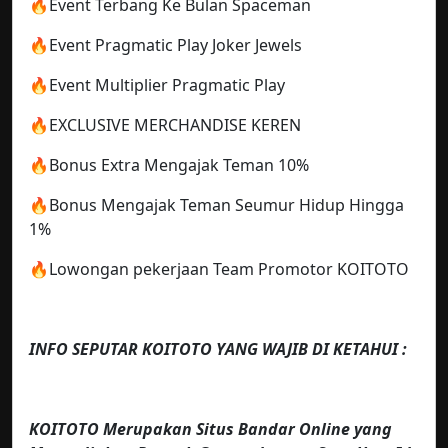
🔥Event Terbang Ke Bulan Spaceman
🔥Event Pragmatic Play Joker Jewels
🔥Event Multiplier Pragmatic Play
🔥EXCLUSIVE MERCHANDISE KEREN
🔥Bonus Extra Mengajak Teman 10%
🔥Bonus Mengajak Teman Seumur Hidup Hingga
1%
🔥Lowongan pekerjaan Team Promotor KOITOTO
INFO SEPUTAR KOITOTO YANG WAJIB DI KETAHUI :
KOITOTO Merupakan Situs Bandar Online yang