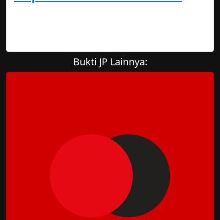
Bukti JP Lainnya: