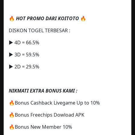
🔥
HOT PROMO DARI KOITOTO
🔥
DISKON TOGEL TERBESAR :
▶️ 4D = 66.5%
▶️ 3D = 59.5%
▶️ 2D = 29.5%
NIKMATI EXTRA BONUS KAMI :
🔥Bonus Cashback Livegame Up to 10%
🔥Bonus Freechips Dowload APK
🔥Bonus New Member 10%