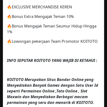
🔥EXCLUSIVE MERCHANDISE KEREN
🔥Bonus Extra Mengajak Teman 10%
🔥Bonus Mengajak Teman Seumur Hidup Hingga
1%
🔥Lowongan pekerjaan Team Promotor KOITOTO
INFO SEPUTAR KOITOTO YANG WAJIB DI KETAHUI :
KOITOTO Merupakan Situs Bandar Online yang
Menyediakan Banyak Games dengan Satu User Id
seperti Permainan Online ,Toto Online , Slot
Maxwin dan Menyediakan Berbagai macam
permainan yang seru dan menarik di KOITOTO.