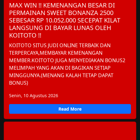
MAX WIN !! KEMENANGAN BESAR DI
PERMAINAN SWEET BONANZA 2500
SEBESAR RP 10.052.000 SECEPAT KILAT
LANGSUNG DI BAYAR LUNAS OLEH
KOITOTO !!
KOITOTO SITUS JUDI ONLINE TERBAIK DAN
TERPERCAYA,MEMBAYAR KEMENANGAN
MEMBER.KOITOTO JUGA MENYEDIAKAN BONUS2
MELIMPAH YANG AKAN DI BAGIKAN SETIAP
MINGGUNYA.(MENANG KALAH TETAP DAPAT
BONUS)
Senin, 10 Agustus 2026
Read More