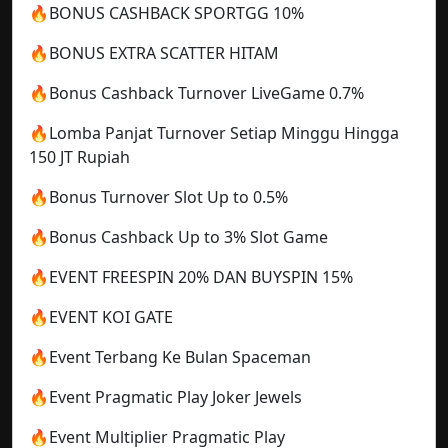
🔥BONUS CASHBACK SPORTGG 10%
🔥BONUS EXTRA SCATTER HITAM
🔥Bonus Cashback Turnover LiveGame 0.7%
🔥Lomba Panjat Turnover Setiap Minggu Hingga
150 JT Rupiah
🔥Bonus Turnover Slot Up to 0.5%
🔥Bonus Cashback Up to 3% Slot Game
🔥EVENT FREESPIN 20% DAN BUYSPIN 15%
🔥EVENT KOI GATE
🔥Event Terbang Ke Bulan Spaceman
🔥Event Pragmatic Play Joker Jewels
🔥Event Multiplier Pragmatic Play