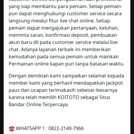
yang siap membantu para pemain. Setiap pemain
pun dapat menghubungi customer service secara
langsung melalui fitur live chat online. Setiap
pemain dapat mengajukan pertanyaan, keluhan,
meminta saran, konfirmasi deposit, pembuatan
akun baru dll pada customer service melalui live
chat. Adanya layanan terbaik ini memberikan
kemudahan pada semua pemain untuk mainkan
Permainan online kapan pun tanpa batasan waktu.
Dengan demikian kami sampaikan selamat kepada
member kami yang berhasil mendapatkan jackpot
paus dan ucapan terimakasih sebesar-besarnya
karena telah memilih KOITOTO sebagai Situs
Bandar Online Terpercaya.
☎️ WHATSAPP 1 : 0822-2149-7966