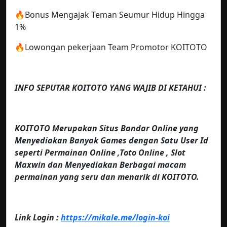
🔥Bonus Mengajak Teman Seumur Hidup Hingga
1%
🔥Lowongan pekerjaan Team Promotor KOITOTO
INFO SEPUTAR KOITOTO YANG WAJIB DI KETAHUI :
KOITOTO Merupakan Situs Bandar Online yang
Menyediakan Banyak Games dengan Satu User Id
seperti Permainan Online ,Toto Online , Slot
Maxwin dan Menyediakan Berbagai macam
permainan yang seru dan menarik di KOITOTO.
Link Login :
https://mikale.me/login-koi