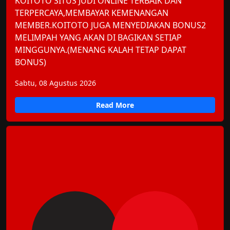
KOITOTO SITUS JUDI ONLINE TERBAIK DAN
TERPERCAYA,MEMBAYAR KEMENANGAN
MEMBER.KOITOTO JUGA MENYEDIAKAN BONUS2
MELIMPAH YANG AKAN DI BAGIKAN SETIAP
MINGGUNYA.(MENANG KALAH TETAP DAPAT
BONUS)
Sabtu, 08 Agustus 2026
Read More