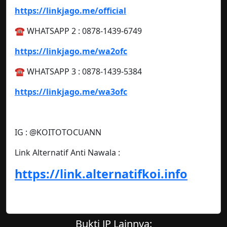
https://linkjago.me/official
☎️ WHATSAPP 2 : 0878-1439-6749
https://linkjago.me/wa2ofc
☎️ WHATSAPP 3 : 0878-1439-5384
https://linkjago.me/wa3ofc
IG : @KOITOTOCUANN
Link Alternatif Anti Nawala :
https://link.alternatifkoi.info
Bukti JP Lainnya: