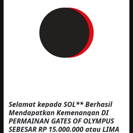
Selamat kepada SOL** Berhasil
Mendapatkan Kemenangan DI
PERMAINAN GATES OF OLYMPUS
SEBESAR RP 15.000.000 atau LIMA