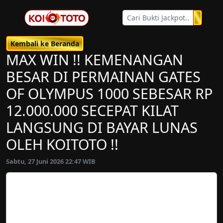
Kembali ke Beranda
MAX WIN !! KEMENANGAN
BESAR DI PERMAINAN GATES
OF OLYMPUS 1000 SEBESAR RP
12.000.000 SECEPAT KILAT
LANGSUNG DI BAYAR LUNAS
OLEH KOITOTO !!
Sabtu, 27 Juni 2026 22:47 WIB