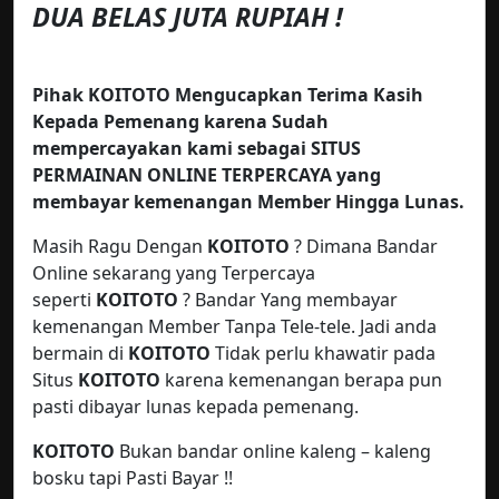
DUA BELAS JUTA RUPIAH !
Pihak KOITOTO Mengucapkan Terima Kasih
Kepada Pemenang karena Sudah
mempercayakan kami sebagai SITUS
PERMAINAN ONLINE TERPERCAYA yang
membayar kemenangan Member Hingga Lunas.
Masih Ragu Dengan
KOITOTO
? Dimana Bandar
Online sekarang yang Terpercaya
seperti
KOITOTO
? Bandar Yang membayar
kemenangan Member Tanpa Tele-tele. Jadi anda
bermain di
KOITOTO
Tidak perlu khawatir pada
Situs
KOITOTO
karena kemenangan berapa pun
pasti dibayar lunas kepada pemenang.
KOITOTO
Bukan bandar online kaleng – kaleng
bosku tapi Pasti Bayar !!