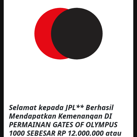
Selamat kepada JPL** Berhasil
Mendapatkan Kemenangan DI
PERMAINAN GATES OF OLYMPUS
1000 SEBESAR RP 12.000.000 atau