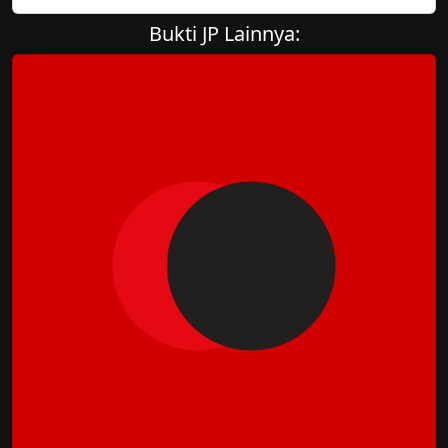
Bukti JP Lainnya: