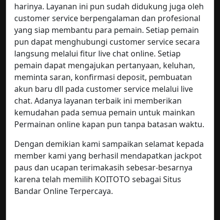
harinya. Layanan ini pun sudah didukung juga oleh
customer service berpengalaman dan profesional
yang siap membantu para pemain. Setiap pemain
pun dapat menghubungi customer service secara
langsung melalui fitur live chat online. Setiap
pemain dapat mengajukan pertanyaan, keluhan,
meminta saran, konfirmasi deposit, pembuatan
akun baru dll pada customer service melalui live
chat. Adanya layanan terbaik ini memberikan
kemudahan pada semua pemain untuk mainkan
Permainan online kapan pun tanpa batasan waktu.
Dengan demikian kami sampaikan selamat kepada
member kami yang berhasil mendapatkan jackpot
paus dan ucapan terimakasih sebesar-besarnya
karena telah memilih KOITOTO sebagai Situs
Bandar Online Terpercaya.