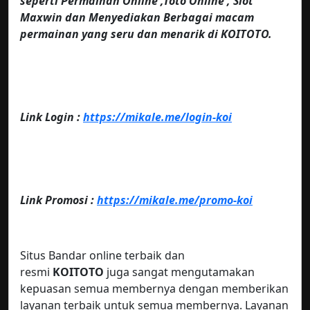
seperti Permainan Online ,Toto Online , Slot
Maxwin dan Menyediakan Berbagai macam
permainan yang seru dan menarik di KOITOTO.
Link Login :
https://mikale.me/login-koi
Link Promosi :
https://mikale.me/promo-koi
Situs Bandar online terbaik dan
resmi
KOITOTO
juga sangat mengutamakan
kepuasan semua membernya dengan memberikan
layanan terbaik untuk semua membernya. Layanan