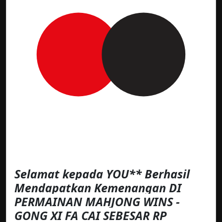
Selamat kepada YOU** Berhasil
Mendapatkan Kemenangan DI
PERMAINAN MAHJONG WINS -
GONG XI FA CAI SEBESAR RP