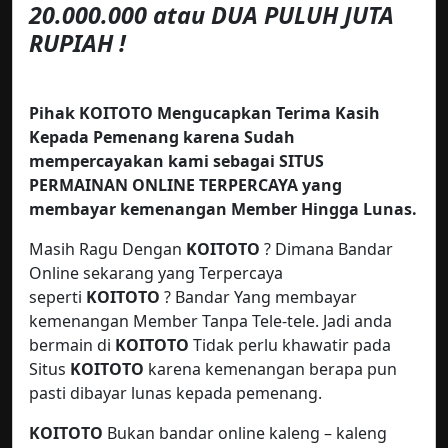
20.000.000 atau DUA PULUH JUTA
RUPIAH !
Pihak KOITOTO Mengucapkan Terima Kasih
Kepada Pemenang karena Sudah
mempercayakan kami sebagai SITUS
PERMAINAN ONLINE TERPERCAYA yang
membayar kemenangan Member Hingga Lunas.
Masih Ragu Dengan
KOITOTO
? Dimana Bandar
Online sekarang yang Terpercaya
seperti
KOITOTO
? Bandar Yang membayar
kemenangan Member Tanpa Tele-tele. Jadi anda
bermain di
KOITOTO
Tidak perlu khawatir pada
Situs
KOITOTO
karena kemenangan berapa pun
pasti dibayar lunas kepada pemenang.
KOITOTO
Bukan bandar online kaleng – kaleng