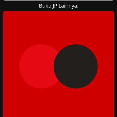
Bukti JP Lainnya: