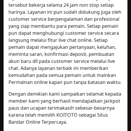
tersebut bekerja selama 24 jam non stop setiap
harinya. Layanan ini pun sudah didukung juga oleh
customer service berpengalaman dan profesional
yang siap membantu para pemain. Setiap pemain
pun dapat menghubungi customer service secara
langsung melalui fitur live chat online. Setiap
pemain dapat mengajukan pertanyaan, keluhan,
meminta saran, konfirmasi deposit, pembuatan
akun baru dll pada customer service melalui live
chat. Adanya layanan terbaik ini memberikan
kemudahan pada semua pemain untuk mainkan
Permainan online kapan pun tanpa batasan waktu.
Dengan demikian kami sampaikan selamat kepada
member kami yang berhasil mendapatkan jackpot
paus dan ucapan terimakasih sebesar-besarnya
karena telah memilih KOITOTO sebagai Situs
Bandar Online Terpercaya.