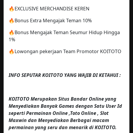
🔥EXCLUSIVE MERCHANDISE KEREN
🔥Bonus Extra Mengajak Teman 10%
🔥Bonus Mengajak Teman Seumur Hidup Hingga
1%
🔥Lowongan pekerjaan Team Promotor KOITOTO
INFO SEPUTAR KOITOTO YANG WAJIB DI KETAHUI :
KOITOTO Merupakan Situs Bandar Online yang
Menyediakan Banyak Games dengan Satu User Id
seperti Permainan Online ,Toto Online , Slot
Maxwin dan Menyediakan Berbagai macam
permainan yang seru dan menarik di KOITOTO.