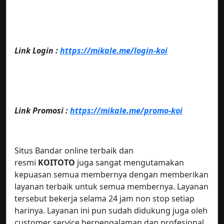
Link Login :
https://mikale.me/login-koi
Link Promosi :
https://mikale.me/promo-koi
Situs Bandar online terbaik dan
resmi
KOITOTO
juga sangat mengutamakan
kepuasan semua membernya dengan memberikan
layanan terbaik untuk semua membernya. Layanan
tersebut bekerja selama 24 jam non stop setiap
harinya. Layanan ini pun sudah didukung juga oleh
customer service berpengalaman dan profesional