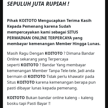
SEPULUH JUTA RUPIAH !
Pihak KOITOTO Mengucapkan Terima Kasih
Kepada Pemenang karena Sudah
mempercayakan kami sebagai SITUS
PERMAINAN ONLINE TERPERCAYA yang
membayar kemenangan Member Hingga Lunas.
Masih Ragu Dengan
KOITOTO
? Dimana Bandar
Online sekarang yang Terpercaya
seperti
KOITOTO
? Bandar Yang membayar
kemenangan Member Tanpa Tele-tele. Jadi anda
bermain di
KOITOTO
Tidak perlu khawatir pada
Situs
KOITOTO
karena kemenangan berapa pun
pasti dibayar lunas kepada pemenang.
KOITOTO
Bukan bandar online kaleng – kaleng
bosku tapi Pasti Bayar !!