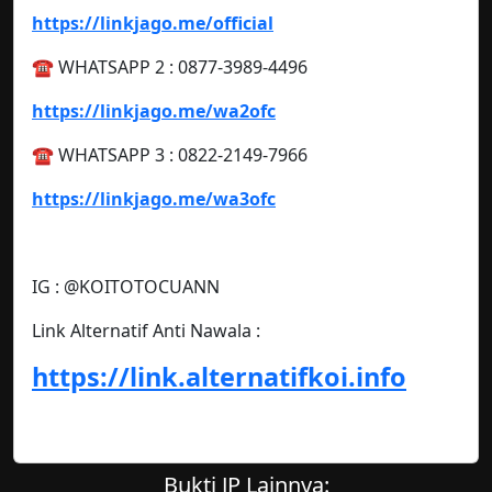
https://linkjago.me/official
☎️ WHATSAPP 2 : 0877-3989-4496
https://linkjago.me/wa2ofc
☎️ WHATSAPP 3 : 0822-2149-7966
https://linkjago.me/wa3ofc
IG : @KOITOTOCUANN
Link Alternatif Anti Nawala :
https://link.alternatifkoi.info
Bukti JP Lainnya: