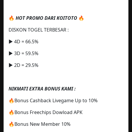
🔥
HOT PROMO DARI KOITOTO
🔥
DISKON TOGEL TERBESAR :
▶️ 4D = 66.5%
▶️ 3D = 59.5%
▶️ 2D = 29.5%
NIKMATI EXTRA BONUS KAMI :
🔥Bonus Cashback Livegame Up to 10%
🔥Bonus Freechips Dowload APK
🔥Bonus New Member 10%