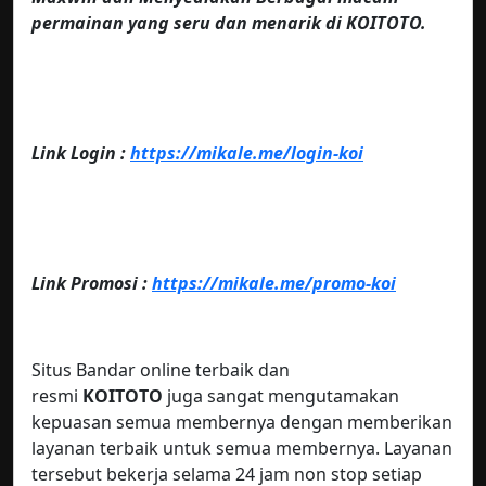
permainan yang seru dan menarik di KOITOTO.
Link Login :
https://mikale.me/login-koi
Link Promosi :
https://mikale.me/promo-koi
Situs Bandar online terbaik dan
resmi
KOITOTO
juga sangat mengutamakan
kepuasan semua membernya dengan memberikan
layanan terbaik untuk semua membernya. Layanan
tersebut bekerja selama 24 jam non stop setiap