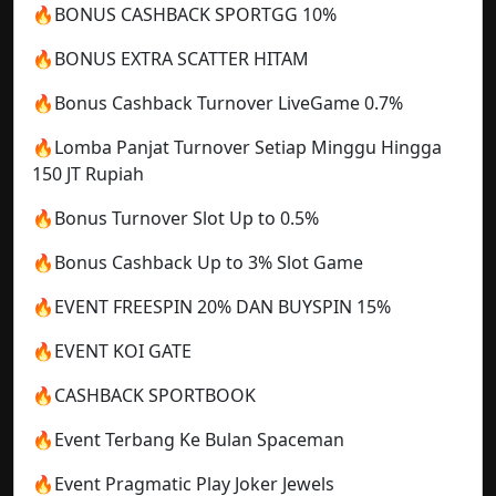
🔥BONUS CASHBACK SPORTGG 10%
🔥BONUS EXTRA SCATTER HITAM
🔥Bonus Cashback Turnover LiveGame 0.7%
🔥Lomba Panjat Turnover Setiap Minggu Hingga
150 JT Rupiah
🔥Bonus Turnover Slot Up to 0.5%
🔥Bonus Cashback Up to 3% Slot Game
🔥EVENT FREESPIN 20% DAN BUYSPIN 15%
🔥EVENT KOI GATE
🔥
CASHBACK SPORTBOOK
🔥Event Terbang Ke Bulan Spaceman
🔥Event Pragmatic Play Joker Jewels