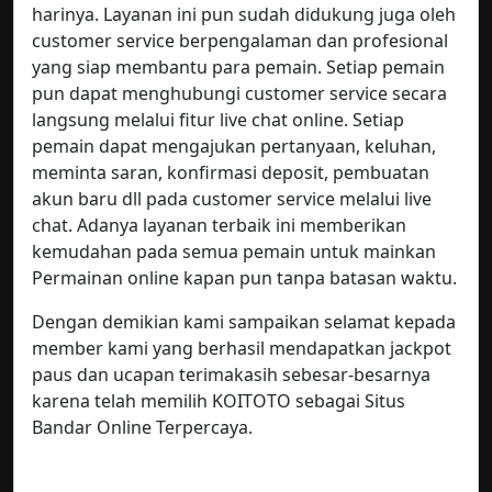
harinya. Layanan ini pun sudah didukung juga oleh
customer service berpengalaman dan profesional
yang siap membantu para pemain. Setiap pemain
pun dapat menghubungi customer service secara
langsung melalui fitur live chat online. Setiap
pemain dapat mengajukan pertanyaan, keluhan,
meminta saran, konfirmasi deposit, pembuatan
akun baru dll pada customer service melalui live
chat. Adanya layanan terbaik ini memberikan
kemudahan pada semua pemain untuk mainkan
Permainan online kapan pun tanpa batasan waktu.
Dengan demikian kami sampaikan selamat kepada
member kami yang berhasil mendapatkan jackpot
paus dan ucapan terimakasih sebesar-besarnya
karena telah memilih KOITOTO sebagai Situs
Bandar Online Terpercaya.