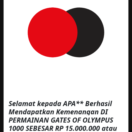
Selamat kepada APA** Berhasil
Mendapatkan Kemenangan DI
PERMAINAN GATES OF OLYMPUS
1000 SEBESAR RP 15.000.000 atau