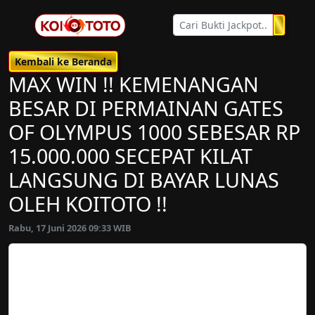
Kembali ke Beranda
MAX WIN !! KEMENANGAN
BESAR DI PERMAINAN GATES
OF OLYMPUS 1000 SEBESAR RP
15.000.000 SECEPAT KILAT
LANGSUNG DI BAYAR LUNAS
OLEH KOITOTO !!
Rabu, 17 Juni 2026 09:33 WIB