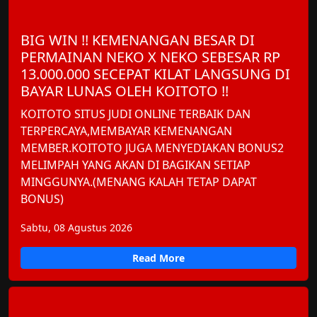
BIG WIN !! KEMENANGAN BESAR DI
PERMAINAN NEKO X NEKO SEBESAR RP
13.000.000 SECEPAT KILAT LANGSUNG DI
BAYAR LUNAS OLEH KOITOTO !!
KOITOTO SITUS JUDI ONLINE TERBAIK DAN
TERPERCAYA,MEMBAYAR KEMENANGAN
MEMBER.KOITOTO JUGA MENYEDIAKAN BONUS2
MELIMPAH YANG AKAN DI BAGIKAN SETIAP
MINGGUNYA.(MENANG KALAH TETAP DAPAT
BONUS)
Sabtu, 08 Agustus 2026
Read More