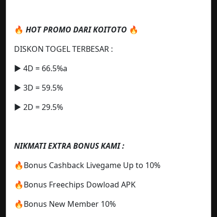
🔥
HOT PROMO DARI KOITOTO
🔥
DISKON TOGEL TERBESAR :
▶️ 4D = 66.5%a
▶️ 3D = 59.5%
▶️ 2D = 29.5%
NIKMATI EXTRA BONUS KAMI :
🔥Bonus Cashback Livegame Up to 10%
🔥Bonus Freechips Dowload APK
🔥Bonus New Member 10%