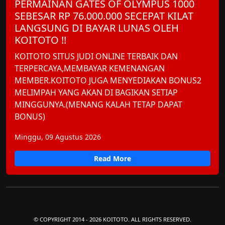
PERMAINAN GATES OF OLYMPUS 1000
SEBESAR RP 76.000.000 SECEPAT KILAT
LANGSUNG DI BAYAR LUNAS OLEH
KOITOTO !!
KOITOTO SITUS JUDI ONLINE TERBAIK DAN
TERPERCAYA,MEMBAYAR KEMENANGAN
MEMBER.KOITOTO JUGA MENYEDIAKAN BONUS2
MELIMPAH YANG AKAN DI BAGIKAN SETIAP
MINGGUNYA.(MENANG KALAH TETAP DAPAT
BONUS)
Minggu, 09 Agustus 2026
Read More
© COPYRIGHT 2014 - 2026 KOITOTO. ALL RIGHTS RESERVED.