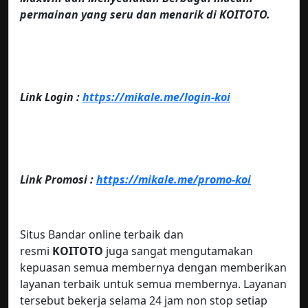
permainan yang seru dan menarik di KOITOTO.
Link Login :
https://mikale.me/login-koi
Link Promosi :
https://mikale.me/promo-koi
Situs Bandar online terbaik dan
resmi
KOITOTO
juga sangat mengutamakan
kepuasan semua membernya dengan memberikan
layanan terbaik untuk semua membernya. Layanan
tersebut bekerja selama 24 jam non stop setiap