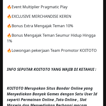
🔥Event Multiplier Pragmatic Play
🔥EXCLUSIVE MERCHANDISE KEREN
🔥Bonus Extra Mengajak Teman 10%
🔥Bonus Mengajak Teman Seumur Hidup Hingga
1%
🔥Lowongan pekerjaan Team Promotor KOITOTO
INFO SEPUTAR KOITOTO YANG WAJIB DI KETAHUI :
KOITOTO Merupakan Situs Bandar Online yang
Menyediakan Banyak Games dengan Satu User Id
seperti Permainan Online ,Toto Online , Slot
Maxwin dan Menyediakan Berbagai macam