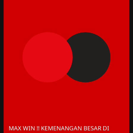
MAX WIN !! KEMENANGAN BESAR DI