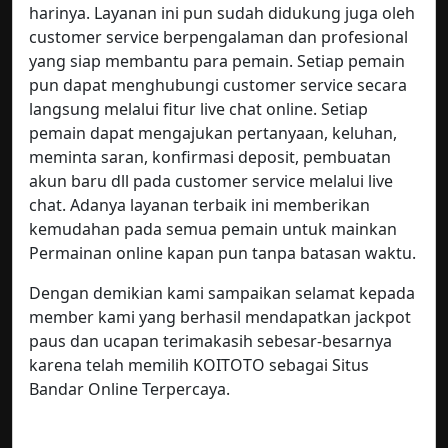
harinya. Layanan ini pun sudah didukung juga oleh
customer service berpengalaman dan profesional
yang siap membantu para pemain. Setiap pemain
pun dapat menghubungi customer service secara
langsung melalui fitur live chat online. Setiap
pemain dapat mengajukan pertanyaan, keluhan,
meminta saran, konfirmasi deposit, pembuatan
akun baru dll pada customer service melalui live
chat. Adanya layanan terbaik ini memberikan
kemudahan pada semua pemain untuk mainkan
Permainan online kapan pun tanpa batasan waktu.
Dengan demikian kami sampaikan selamat kepada
member kami yang berhasil mendapatkan jackpot
paus dan ucapan terimakasih sebesar-besarnya
karena telah memilih KOITOTO sebagai Situs
Bandar Online Terpercaya.