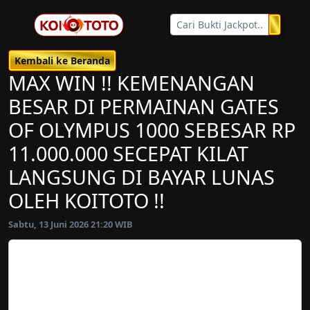
Kembali ke Beranda
MAX WIN !! KEMENANGAN
BESAR DI PERMAINAN GATES
OF OLYMPUS 1000 SEBESAR RP
11.000.000 SECEPAT KILAT
LANGSUNG DI BAYAR LUNAS
OLEH KOITOTO !!
Sabtu, 13 Juni 2026 21:20 WIB