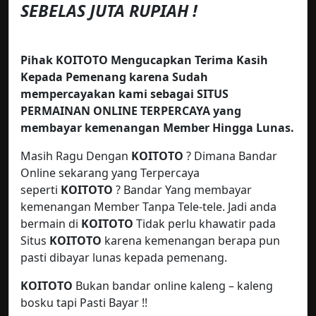
SEBELAS JUTA RUPIAH !
Pihak KOITOTO Mengucapkan Terima Kasih
Kepada Pemenang karena Sudah
mempercayakan kami sebagai SITUS
PERMAINAN ONLINE TERPERCAYA yang
membayar kemenangan Member Hingga Lunas.
Masih Ragu Dengan
KOITOTO
? Dimana Bandar
Online sekarang yang Terpercaya
seperti
KOITOTO
? Bandar Yang membayar
kemenangan Member Tanpa Tele-tele. Jadi anda
bermain di
KOITOTO
Tidak perlu khawatir pada
Situs
KOITOTO
karena kemenangan berapa pun
pasti dibayar lunas kepada pemenang.
KOITOTO
Bukan bandar online kaleng – kaleng
bosku tapi Pasti Bayar !!