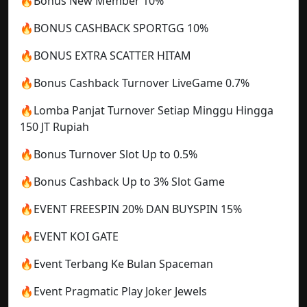
🔥Bonus New Member 10%
🔥BONUS CASHBACK SPORTGG 10%
🔥BONUS EXTRA SCATTER HITAM
🔥Bonus Cashback Turnover LiveGame 0.7%
🔥Lomba Panjat Turnover Setiap Minggu Hingga
150 JT Rupiah
🔥Bonus Turnover Slot Up to 0.5%
🔥Bonus Cashback Up to 3% Slot Game
🔥EVENT FREESPIN 20% DAN BUYSPIN 15%
🔥EVENT KOI GATE
🔥Event Terbang Ke Bulan Spaceman
🔥Event Pragmatic Play Joker Jewels