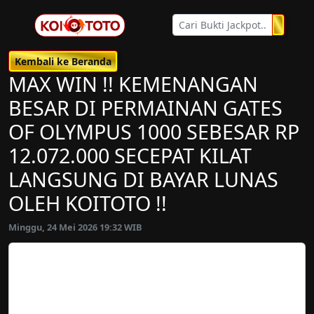
Kembali ke Beranda
MAX WIN !! KEMENANGAN
BESAR DI PERMAINAN GATES
OF OLYMPUS 1000 SEBESAR RP
12.072.000 SECEPAT KILAT
LANGSUNG DI BAYAR LUNAS
OLEH KOITOTO !!
Minggu, 24 Mei 2026 19:32 WIB