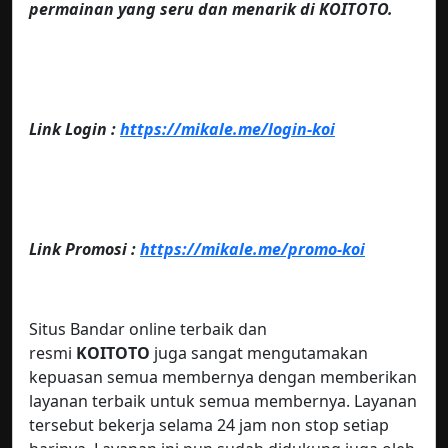
permainan yang seru dan menarik di KOITOTO.
Link Login :
https://mikale.me/login-koi
Link Promosi :
https://mikale.me/promo-koi
Situs Bandar online terbaik dan
resmi
KOITOTO
juga sangat mengutamakan
kepuasan semua membernya dengan memberikan
layanan terbaik untuk semua membernya. Layanan
tersebut bekerja selama 24 jam non stop setiap