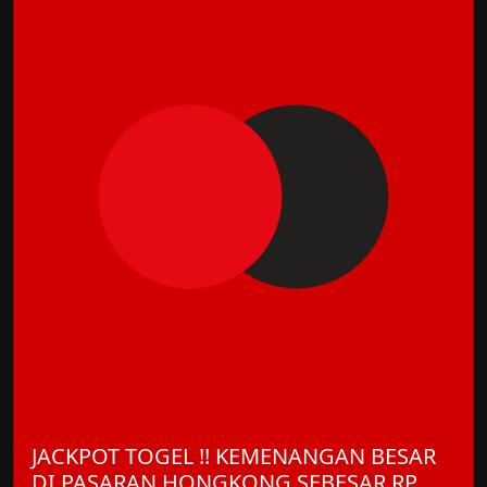
JACKPOT TOGEL !! KEMENANGAN BESAR
DI PASARAN HONGKONG SEBESAR RP