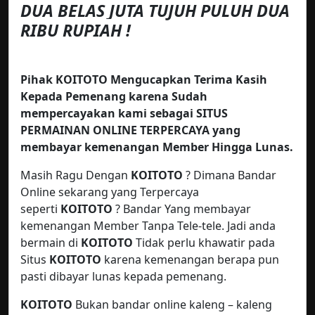
DUA BELAS JUTA TUJUH PULUH DUA
RIBU RUPIAH !
Pihak KOITOTO Mengucapkan Terima Kasih
Kepada Pemenang karena Sudah
mempercayakan kami sebagai SITUS
PERMAINAN ONLINE TERPERCAYA yang
membayar kemenangan Member Hingga Lunas.
Masih Ragu Dengan
KOITOTO
? Dimana Bandar
Online sekarang yang Terpercaya
seperti
KOITOTO
? Bandar Yang membayar
kemenangan Member Tanpa Tele-tele. Jadi anda
bermain di
KOITOTO
Tidak perlu khawatir pada
Situs
KOITOTO
karena kemenangan berapa pun
pasti dibayar lunas kepada pemenang.
KOITOTO
Bukan bandar online kaleng – kaleng