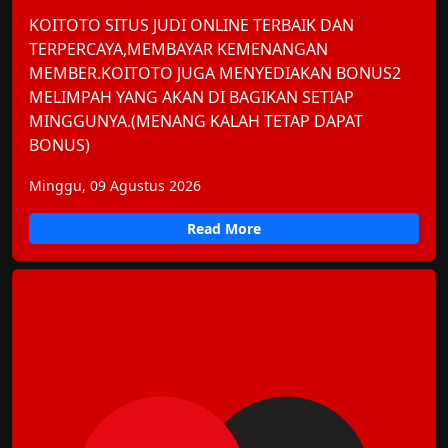
KOITOTO SITUS JUDI ONLINE TERBAIK DAN
TERPERCAYA,MEMBAYAR KEMENANGAN
MEMBER.KOITOTO JUGA MENYEDIAKAN BONUS2
MELIMPAH YANG AKAN DI BAGIKAN SETIAP
MINGGUNYA.(MENANG KALAH TETAP DAPAT
BONUS)
Minggu, 09 Agustus 2026
Read More