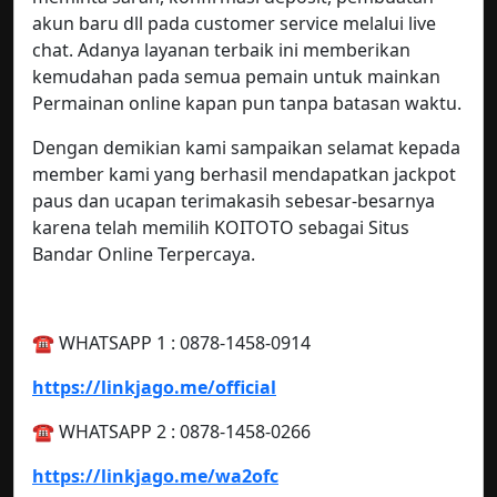
akun baru dll pada customer service melalui live
chat. Adanya layanan terbaik ini memberikan
kemudahan pada semua pemain untuk mainkan
Permainan online kapan pun tanpa batasan waktu.
Dengan demikian kami sampaikan selamat kepada
member kami yang berhasil mendapatkan jackpot
paus dan ucapan terimakasih sebesar-besarnya
karena telah memilih KOITOTO sebagai Situs
Bandar Online Terpercaya.
☎️ WHATSAPP 1 : 0878-1458-0914
https://linkjago.me/official
☎️ WHATSAPP 2 : 0878-1458-0266
https://linkjago.me/wa2ofc