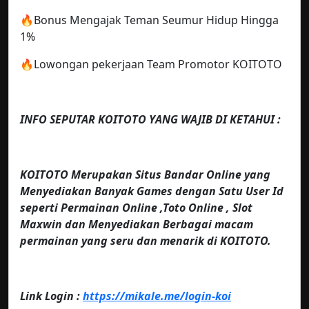
🔥Bonus Mengajak Teman Seumur Hidup Hingga
1%
🔥Lowongan pekerjaan Team Promotor KOITOTO
INFO SEPUTAR KOITOTO YANG WAJIB DI KETAHUI :
KOITOTO Merupakan Situs Bandar Online yang
Menyediakan Banyak Games dengan Satu User Id
seperti Permainan Online ,Toto Online , Slot
Maxwin dan Menyediakan Berbagai macam
permainan yang seru dan menarik di KOITOTO.
Link Login :
https://mikale.me/login-koi