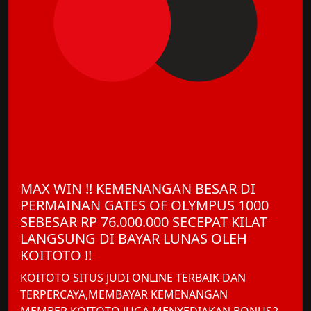
MAX WIN !! KEMENANGAN BESAR DI
PERMAINAN GATES OF OLYMPUS 1000
SEBESAR RP 76.000.000 SECEPAT KILAT
LANGSUNG DI BAYAR LUNAS OLEH
KOITOTO !!
KOITOTO SITUS JUDI ONLINE TERBAIK DAN
TERPERCAYA,MEMBAYAR KEMENANGAN
MEMBER.KOITOTO JUGA MENYEDIAKAN BONUS2