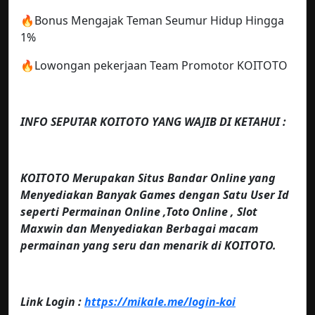
🔥Bonus Mengajak Teman Seumur Hidup Hingga
1%
🔥Lowongan pekerjaan Team Promotor KOITOTO
INFO SEPUTAR KOITOTO YANG WAJIB DI KETAHUI :
KOITOTO Merupakan Situs Bandar Online yang
Menyediakan Banyak Games dengan Satu User Id
seperti Permainan Online ,Toto Online , Slot
Maxwin dan Menyediakan Berbagai macam
permainan yang seru dan menarik di KOITOTO.
Link Login :
https://mikale.me/login-koi