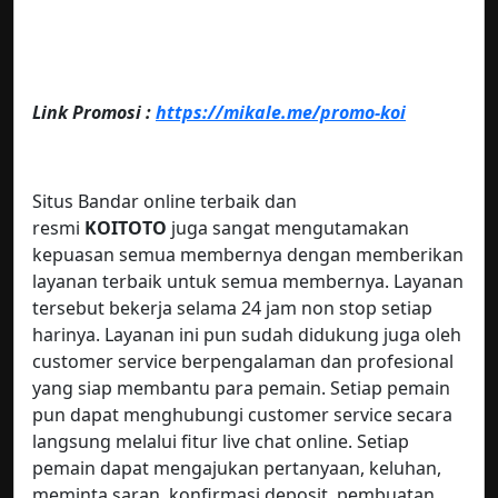
Link Promosi :
https://mikale.me/promo-koi
Situs Bandar online terbaik dan
resmi
KOITOTO
juga sangat mengutamakan
kepuasan semua membernya dengan memberikan
layanan terbaik untuk semua membernya. Layanan
tersebut bekerja selama 24 jam non stop setiap
harinya. Layanan ini pun sudah didukung juga oleh
customer service berpengalaman dan profesional
yang siap membantu para pemain. Setiap pemain
pun dapat menghubungi customer service secara
langsung melalui fitur live chat online. Setiap
pemain dapat mengajukan pertanyaan, keluhan,
meminta saran, konfirmasi deposit, pembuatan