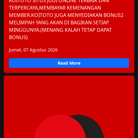
KOITOTO SITUS JUDI ONLINE TERBAIK DAN
TERPERCAYA,MEMBAYAR KEMENANGAN
MEMBER.KOITOTO JUGA MENYEDIAKAN BONUS2
MELIMPAH YANG AKAN DI BAGIKAN SETIAP
MINGGUNYA.(MENANG KALAH TETAP DAPAT
BONUS)
Jumat, 07 Agustus 2026
Read More