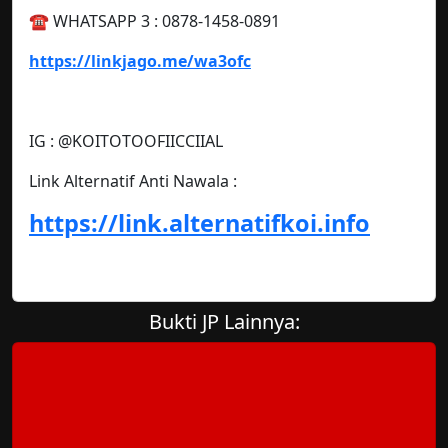
☎️ WHATSAPP 3 : 0878-1458-0891
https://linkjago.me/wa3ofc
IG : @KOITOTOOFIICCIIAL
Link Alternatif Anti Nawala :
https://link.alternatifkoi.info
Bukti JP Lainnya: