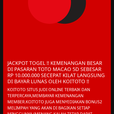
JACKPOT TOGEL !! KEMENANGAN BESAR
DI PASARAN TOTO MACAO 5D SEBESAR
RP 10.000.000 SECEPAT KILAT LANGSUNG
DI BAYAR LUNAS OLEH KOITOTO !!
KOITOTO SITUS JUDI ONLINE TERBAIK DAN
TERPERCAYA,MEMBAYAR KEMENANGAN
MEMBER.KOITOTO JUGA MENYEDIAKAN BONUS2
MELIMPAH YANG AKAN DI BAGIKAN SETIAP
MINGGUNYA.(MENANG KALAH TETAP DAPAT