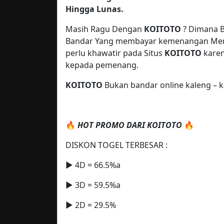
Hingga Lunas.
Masih Ragu Dengan
KOITOTO
? Dimana B
Bandar Yang membayar kemenangan Membe
perlu khawatir pada Situs
KOITOTO
karen
kepada pemenang.
KOITOTO
Bukan bandar online kaleng – ka
🔥
HOT PROMO DARI KOITOTO
🔥
DISKON TOGEL TERBESAR :
▶️ 4D = 66.5%a
▶️ 3D = 59.5%a
▶️ 2D = 29.5%