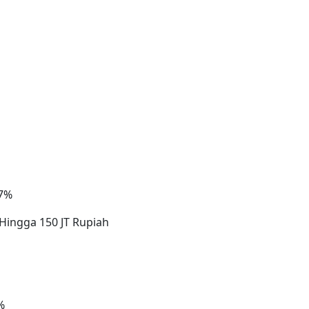
.7%
Hingga 150 JT Rupiah
%