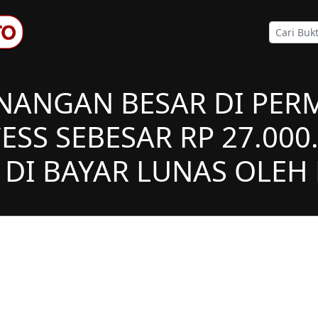
ENANGAN BESAR DI PE
ESS SEBESAR RP 27.000
DI BAYAR LUNAS OLEH 