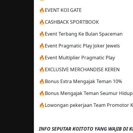
🔥EVENT KOI GATE
🔥
CASHBACK SPORTBOOK
🔥Event Terbang Ke Bulan Spaceman
🔥Event Pragmatic Play Joker Jewels
🔥Event Multiplier Pragmatic Play
🔥EXCLUSIVE MERCHANDISE KEREN
🔥Bonus Extra Mengajak Teman 10%
🔥Bonus Mengajak Teman Seumur Hidup
🔥Lowongan pekerjaan Team Promotor 
INFO SEPUTAR KOITOTO YANG WAJIB DI K