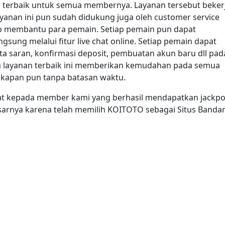
erbaik untuk semua membernya. Layanan tersebut beker
ayanan ini pun sudah didukung juga oleh customer service
p membantu para pemain. Setiap pemain pun dapat
sung melalui fitur live chat online. Setiap pemain dapat
 saran, konfirmasi deposit, pembuatan akun baru dll pad
nya layanan terbaik ini memberikan kemudahan pada semua
kapan pun tanpa batasan waktu.
t kepada member kami yang berhasil mendapatkan jackpo
sarnya karena telah memilih KOITOTO sebagai Situs Banda