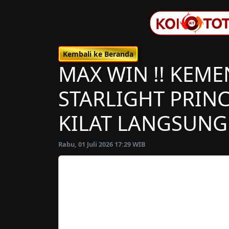
Kembali ke Beranda
MAX WIN !! KEM
STARLIGHT PRINC
KILAT LANGSUNG 
Rabu, 01 Juli 2026 17:29 WIB