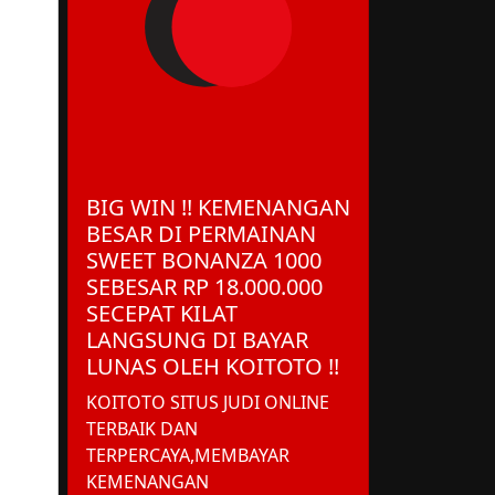
BIG WIN !! KEMENANGAN
BESAR DI PERMAINAN
SWEET BONANZA 1000
SEBESAR RP 18.000.000
SECEPAT KILAT
LANGSUNG DI BAYAR
LUNAS OLEH KOITOTO !!
KOITOTO SITUS JUDI ONLINE
TERBAIK DAN
TERPERCAYA,MEMBAYAR
KEMENANGAN