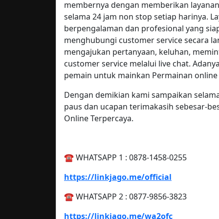
membernya dengan memberikan layanan t
selama 24 jam non stop setiap harinya. L
berpengalaman dan profesional yang sia
menghubungi customer service secara lang
mengajukan pertanyaan, keluhan, meminta
customer service melalui live chat. Ada
pemain untuk mainkan Permainan online 
Dengan demikian kami sampaikan selama
paus dan ucapan terimakasih sebesar-be
Online Terpercaya.
☎️ WHATSAPP 1 : 0878-1458-0255
https://linkjago.me/official
☎️ WHATSAPP 2 : 0877-9856-3823
https://linkjago.me/wa2ofc