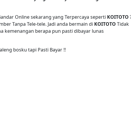
andar Online sekarang yang Terpercaya seperti
KOITOTO
r Tanpa Tele-tele. Jadi anda bermain di
KOITOTO
Tidak
a kemenangan berapa pun pasti dibayar lunas
leng bosku tapi Pasti Bayar !!