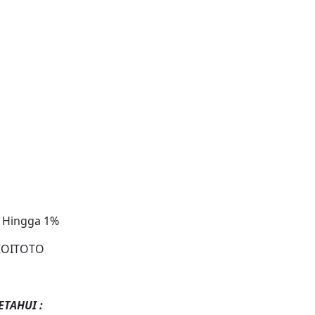
 Hingga 1%
KOITOTO
ETAHUI :