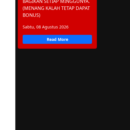
BAGIKAN SETIAP MINGGUNYA.
(MENANG KALAH TETAP DAPAT
BONUS)
Sabtu, 08 Agustus 2026
Read More