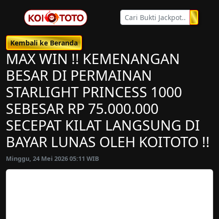
Kembali ke Beranda
MAX WIN !! KEMENANGAN
BESAR DI PERMAINAN
STARLIGHT PRINCESS 1000
SEBESAR RP 75.000.000
SECEPAT KILAT LANGSUNG DI
BAYAR LUNAS OLEH KOITOTO !!
Minggu, 24 Mei 2026 05:11 WIB