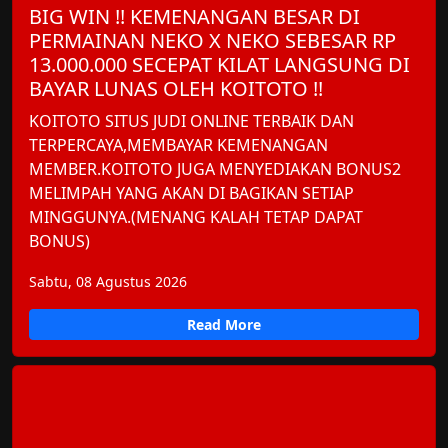
BIG WIN !! KEMENANGAN BESAR DI
PERMAINAN NEKO X NEKO SEBESAR RP
13.000.000 SECEPAT KILAT LANGSUNG DI
BAYAR LUNAS OLEH KOITOTO !!
KOITOTO SITUS JUDI ONLINE TERBAIK DAN
TERPERCAYA,MEMBAYAR KEMENANGAN
MEMBER.KOITOTO JUGA MENYEDIAKAN BONUS2
MELIMPAH YANG AKAN DI BAGIKAN SETIAP
MINGGUNYA.(MENANG KALAH TETAP DAPAT
BONUS)
Sabtu, 08 Agustus 2026
Read More