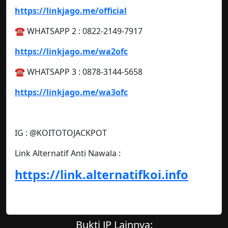
https://linkjago.me/official
☎️ WHATSAPP 2 : 0822-2149-7917
https://linkjago.me/wa2ofc
☎️ WHATSAPP 3 : 0878-3144-5658
https://linkjago.me/wa3ofc
IG : @KOITOTOJACKPOT
Link Alternatif Anti Nawala :
https://link.alternatifkoi.info
Bukti JP Lainnya: