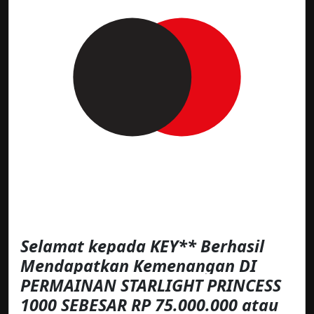
Selamat kepada KEY** Berhasil
Mendapatkan Kemenangan DI
PERMAINAN STARLIGHT PRINCESS
1000 SEBESAR RP 75.000.000 atau