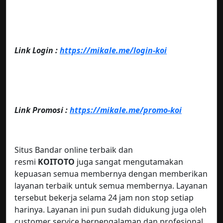
Link Login :
https://mikale.me/login-koi
Link Promosi :
https://mikale.me/promo-koi
Situs Bandar online terbaik dan
resmi
KOITOTO
juga sangat mengutamakan
kepuasan semua membernya dengan memberikan
layanan terbaik untuk semua membernya. Layanan
tersebut bekerja selama 24 jam non stop setiap
harinya. Layanan ini pun sudah didukung juga oleh
customer service berpengalaman dan profesional