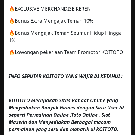
🔥EXCLUSIVE MERCHANDISE KEREN
🔥Bonus Extra Mengajak Teman 10%
🔥Bonus Mengajak Teman Seumur Hidup Hingga
1%
🔥Lowongan pekerjaan Team Promotor KOITOTO
INFO SEPUTAR KOITOTO YANG WAJIB DI KETAHUI :
KOITOTO Merupakan Situs Bandar Online yang
Menyediakan Banyak Games dengan Satu User Id
seperti Permainan Online ,Toto Online , Slot
Maxwin dan Menyediakan Berbagai macam
permainan yang seru dan menarik di KOITOTO.