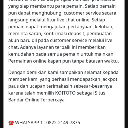
yang siap membantu para pemain. Setiap pemain
pun dapat menghubungi customer service secara
langsung melalui fitur live chat online. Setiap
pemain dapat mengajukan pertanyaan, keluhan,
meminta saran, konfirmasi deposit, pembuatan
akun baru dll pada customer service melalui live
chat. Adanya layanan terbaik ini memberikan
kemudahan pada semua pemain untuk mainkan
Permainan online kapan pun tanpa batasan waktu.
Dengan demikian kami sampaikan selamat kepada
member kami yang berhasil mendapatkan jackpot
paus dan ucapan terimakasih sebesar-besarnya
karena telah memilih KOITOTO sebagai Situs
Bandar Online Terpercaya.
☎️ WHATSAPP 1 : 0822-2149-7876