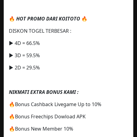
🔥
HOT PROMO DARI KOITOTO
🔥
DISKON TOGEL TERBESAR :
▶️ 4D = 66.5%
▶️ 3D = 59.5%
▶️ 2D = 29.5%
NIKMATI EXTRA BONUS KAMI :
🔥Bonus Cashback Livegame Up to 10%
🔥Bonus Freechips Dowload APK
🔥Bonus New Member 10%