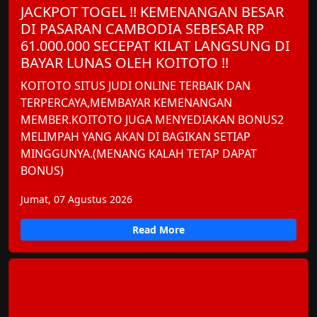
JACKPOT TOGEL !! KEMENANGAN BESAR
DI PASARAN CAMBODIA SEBESAR RP
61.000.000 SECEPAT KILAT LANGSUNG DI
BAYAR LUNAS OLEH KOITOTO !!
KOITOTO SITUS JUDI ONLINE TERBAIK DAN
TERPERCAYA,MEMBAYAR KEMENANGAN
MEMBER.KOITOTO JUGA MENYEDIAKAN BONUS2
MELIMPAH YANG AKAN DI BAGIKAN SETIAP
MINGGUNYA.(MENANG KALAH TETAP DAPAT
BONUS)
Jumat, 07 Agustus 2026
Read More