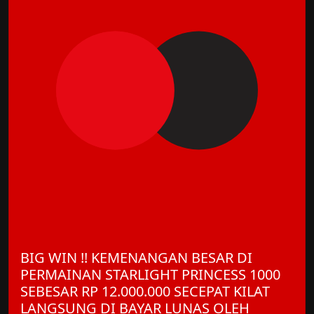
BIG WIN !! KEMENANGAN BESAR DI
PERMAINAN STARLIGHT PRINCESS 1000
SEBESAR RP 12.000.000 SECEPAT KILAT
LANGSUNG DI BAYAR LUNAS OLEH