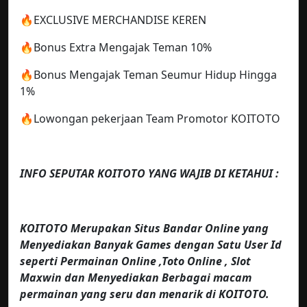
🔥EXCLUSIVE MERCHANDISE KEREN
🔥Bonus Extra Mengajak Teman 10%
🔥Bonus Mengajak Teman Seumur Hidup Hingga
1%
🔥Lowongan pekerjaan Team Promotor KOITOTO
INFO SEPUTAR KOITOTO YANG WAJIB DI KETAHUI :
KOITOTO Merupakan Situs Bandar Online yang
Menyediakan Banyak Games dengan Satu User Id
seperti Permainan Online ,Toto Online , Slot
Maxwin dan Menyediakan Berbagai macam
permainan yang seru dan menarik di KOITOTO.