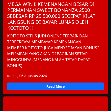
MEGA WIN !! KEMENANGAN BESAR DI
PERMAINAN SWEET BONANZA 2500
SEBESAR RP 25.500.000 SECEPAT KILAT
LANGSUNG DI BAYAR LUNAS OLEH
KOITOTO !!
KOITOTO SITUS JUDI ONLINE TERBAIK DAN
TERPERCAYA,MEMBAYAR KEMENANGAN
MEMBER.KOITOTO JUGA MENYEDIAKAN BONUS2
MELIMPAH YANG AKAN DI BAGIKAN SETIAP
MINGGUNYA.(MENANG KALAH TETAP DAPAT
BONUS)
Kamis, 06 Agustus 2026
Read More