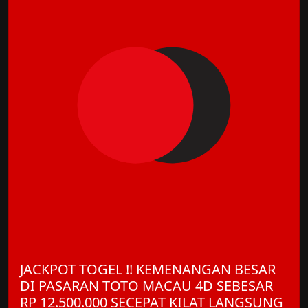
JACKPOT TOGEL !! KEMENANGAN BESAR
DI PASARAN TOTO MACAU 4D SEBESAR
RP 12.500.000 SECEPAT KILAT LANGSUNG