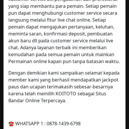
yang siap membantu para pemain. Setiap pemain
pun dapat menghubungi customer service secara
langsung melalui fitur live chat online. Setiap
pemain dapat mengajukan pertanyaan, keluhan,
meminta saran, konfirmasi deposit, pembuatan
akun baru dll pada customer service melalui live
chat. Adanya layanan terbaik ini memberikan
kemudahan pada semua pemain untuk mainkan
Permainan online kapan pun tanpa batasan waktu.
Dengan demikian kami sampaikan selamat kepada
member kami yang berhasil mendapatkan jackpot
paus dan ucapan terimakasih sebesar-besarnya
karena telah memilih KOITOTO sebagai Situs
Bandar Online Terpercaya.
☎️ WHATSAPP 1 : 0878-1439-6798