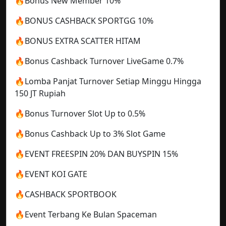
🔥Bonus New Member 10%
🔥BONUS CASHBACK SPORTGG 10%
🔥BONUS EXTRA SCATTER HITAM
🔥Bonus Cashback Turnover LiveGame 0.7%
🔥Lomba Panjat Turnover Setiap Minggu Hingga
150 JT Rupiah
🔥Bonus Turnover Slot Up to 0.5%
🔥Bonus Cashback Up to 3% Slot Game
🔥EVENT FREESPIN 20% DAN BUYSPIN 15%
🔥EVENT KOI GATE
🔥
CASHBACK SPORTBOOK
🔥Event Terbang Ke Bulan Spaceman