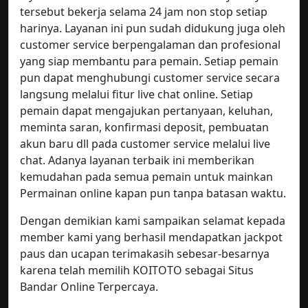
tersebut bekerja selama 24 jam non stop setiap
harinya. Layanan ini pun sudah didukung juga oleh
customer service berpengalaman dan profesional
yang siap membantu para pemain. Setiap pemain
pun dapat menghubungi customer service secara
langsung melalui fitur live chat online. Setiap
pemain dapat mengajukan pertanyaan, keluhan,
meminta saran, konfirmasi deposit, pembuatan
akun baru dll pada customer service melalui live
chat. Adanya layanan terbaik ini memberikan
kemudahan pada semua pemain untuk mainkan
Permainan online kapan pun tanpa batasan waktu.
Dengan demikian kami sampaikan selamat kepada
member kami yang berhasil mendapatkan jackpot
paus dan ucapan terimakasih sebesar-besarnya
karena telah memilih KOITOTO sebagai Situs
Bandar Online Terpercaya.