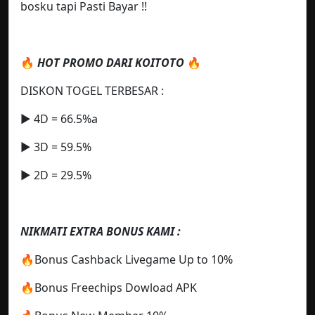
bosku tapi Pasti Bayar !!
🔥
HOT PROMO DARI KOITOTO
🔥
DISKON TOGEL TERBESAR :
▶️ 4D = 66.5%a
▶️ 3D = 59.5%
▶️ 2D = 29.5%
NIKMATI EXTRA BONUS KAMI :
🔥Bonus Cashback Livegame Up to 10%
🔥Bonus Freechips Dowload APK