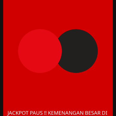
JACKPOT PAUS !! KEMENANGAN BESAR DI