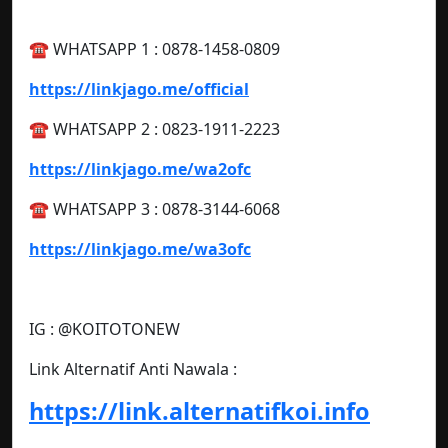
☎️ WHATSAPP 1 : 0878-1458-0809
https://linkjago.me/official
☎️ WHATSAPP 2 : 0823-1911-2223
https://linkjago.me/wa2ofc
☎️ WHATSAPP 3 : 0878-3144-6068
https://linkjago.me/wa3ofc
IG : @KOITOTONEW
Link Alternatif Anti Nawala :
https://link.alternatifkoi.info