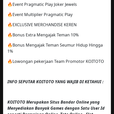
🔥Event Pragmatic Play Joker Jewels
🔥Event Multiplier Pragmatic Play
🔥EXCLUSIVE MERCHANDISE KEREN
🔥Bonus Extra Mengajak Teman 10%
🔥Bonus Mengajak Teman Seumur Hidup Hingga
1%
🔥Lowongan pekerjaan Team Promotor KOITOTO
INFO SEPUTAR KOITOTO YANG WAJIB DI KETAHUI :
KOITOTO Merupakan Situs Bandar Online yang
Menyediakan Banyak Games dengan Satu User Id