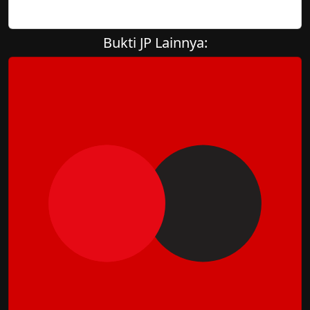
Bukti JP Lainnya: