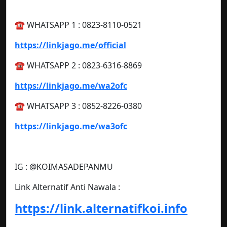
☎️ WHATSAPP 1 : 0823-8110-0521
https://linkjago.me/official
☎️ WHATSAPP 2 : 0823-6316-8869
https://linkjago.me/wa2ofc
☎️ WHATSAPP 3 : 0852-8226-0380
https://linkjago.me/wa3ofc
IG : @KOIMASADEPANMU
Link Alternatif Anti Nawala :
https://link.alternatifkoi.info