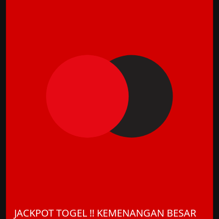
JACKPOT TOGEL !! KEMENANGAN BESAR