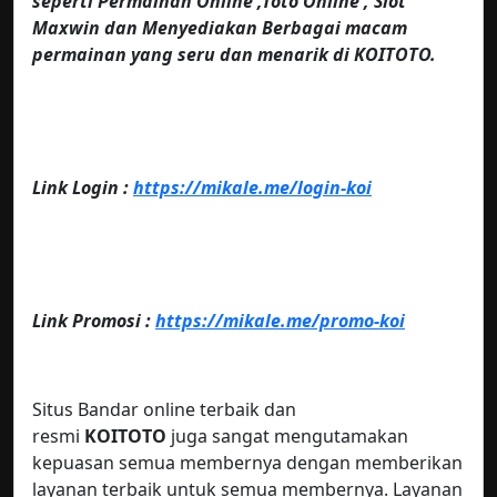
seperti Permainan Online ,Toto Online , Slot
Maxwin dan Menyediakan Berbagai macam
permainan yang seru dan menarik di KOITOTO.
Link Login :
https://mikale.me/login-koi
Link Promosi :
https://mikale.me/promo-koi
Situs Bandar online terbaik dan
resmi
KOITOTO
juga sangat mengutamakan
kepuasan semua membernya dengan memberikan
layanan terbaik untuk semua membernya. Layanan