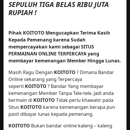
SEPULUH TIGA BELAS RIBU JUTA
RUPIAH !
Pihak KOITOTO Mengucapkan Terima Kasih
Kepada Pemenang karena Sudah
mempercayakan kami sebagai SITUS
PERMAINAN ONLINE TERPERCAYA yang
membayar kemenangan Member Hingga Lunas.
Masih Ragu Dengan
KOITOTO
? Dimana Bandar
Online sekarang yang Terpercaya
seperti
KOITOTO
? Bandar Yang membayar
kemenangan Member Tanpa Tele-tele. Jadi anda
bermain di
KOITOTO
Tidak perlu khawatir pada
Situs
KOITOTO
karena kemenangan berapa pun
pasti dibayar lunas kepada pemenang.
KOITOTO
Bukan bandar online kaleng – kaleng