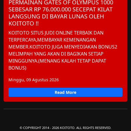
PERMAINAN GATES OF OLYMPUS 1000
SEBESAR RP 76.000.000 SECEPAT KILAT
LANGSUNG DI BAYAR LUNAS OLEH
KOITOTO !!
KOITOTO SITUS JUDI ONLINE TERBAIK DAN
TERPERCAYA,MEMBAYAR KEMENANGAN
MEMBER.KOITOTO JUGA MENYEDIAKAN BONUS2
MELIMPAH YANG AKAN DI BAGIKAN SETIAP
MINGGUNYA.(MENANG KALAH TETAP DAPAT
BONUS)
Minggu, 09 Agustus 2026
Read More
© COPYRIGHT 2014 - 2026 KOITOTO. ALL RIGHTS RESERVED.