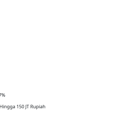
.7%
Hingga 150 JT Rupiah