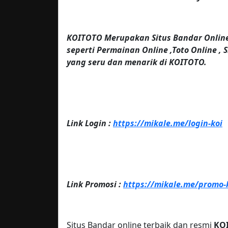
KOITOTO Merupakan Situs Bandar Onlin
seperti Permainan Online ,Toto Online
yang seru dan menarik di KOITOTO.
Link Login :
https://mikale.me/login-koi
Link Promosi :
https://mikale.me/promo-
Situs Bandar online terbaik dan resmi
KO