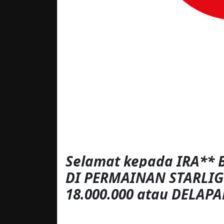
Selamat kepada IRA**
DI PERMAINAN STARLIG
18.000.000 atau DELAPA