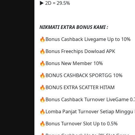
▶️ 2D = 29.5%
NIKMATI EXTRA BONUS KAMI :
🔥Bonus Cashback Livegame Up to 10%
🔥Bonus Freechips Dowload APK
🔥Bonus New Member 10%
🔥BONUS CASHBACK SPORTGG 10%
🔥BONUS EXTRA SCATTER HITAM
🔥Bonus Cashback Turnover LiveGame 0
🔥Lomba Panjat Turnover Setiap Minggu 
🔥Bonus Turnover Slot Up to 0.5%