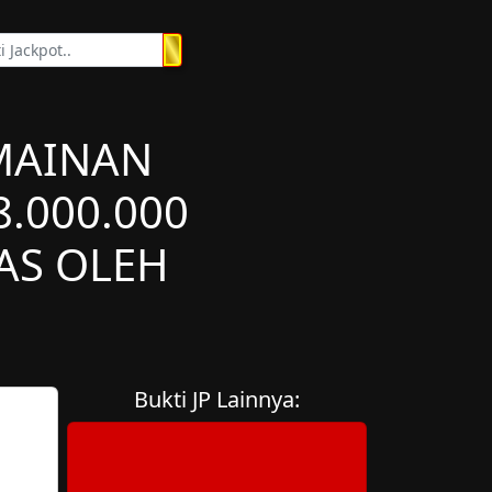
RMAINAN
8.000.000
AS OLEH
Bukti JP Lainnya: