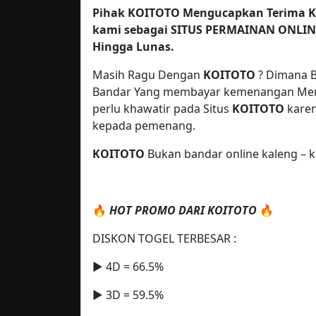
Pihak KOITOTO Mengucapkan Terima 
kami sebagai SITUS PERMAINAN ONLI
Hingga Lunas.
Masih Ragu Dengan
KOITOTO
? Dimana B
Bandar Yang membayar kemenangan Membe
perlu khawatir pada Situs
KOITOTO
karen
kepada pemenang.
KOITOTO
Bukan bandar online kaleng – ka
🔥
HOT PROMO DARI KOITOTO
🔥
DISKON TOGEL TERBESAR :
▶️ 4D = 66.5%
▶️ 3D = 59.5%