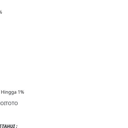
%
 Hingga 1%
KOITOTO
ETAHUI :