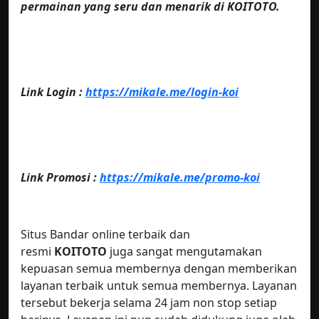
permainan yang seru dan menarik di KOITOTO.
Link Login :
https://mikale.me/login-koi
Link Promosi :
https://mikale.me/promo-koi
Situs Bandar online terbaik dan
resmi
KOITOTO
juga sangat mengutamakan
kepuasan semua membernya dengan memberikan
layanan terbaik untuk semua membernya. Layanan
tersebut bekerja selama 24 jam non stop setiap