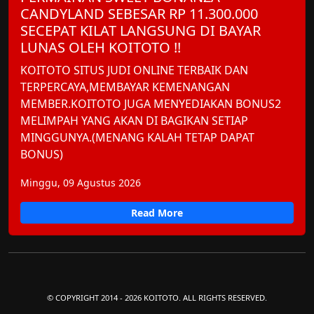
CANDYLAND SEBESAR RP 11.300.000
SECEPAT KILAT LANGSUNG DI BAYAR
LUNAS OLEH KOITOTO !!
KOITOTO SITUS JUDI ONLINE TERBAIK DAN
TERPERCAYA,MEMBAYAR KEMENANGAN
MEMBER.KOITOTO JUGA MENYEDIAKAN BONUS2
MELIMPAH YANG AKAN DI BAGIKAN SETIAP
MINGGUNYA.(MENANG KALAH TETAP DAPAT
BONUS)
Minggu, 09 Agustus 2026
Read More
© COPYRIGHT 2014 - 2026 KOITOTO. ALL RIGHTS RESERVED.