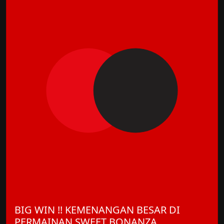
BIG WIN !! KEMENANGAN BESAR DI
PERMAINAN SWEET BONANZA