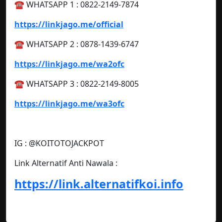
☎️ WHATSAPP 1 : 0822-2149-7874
https://linkjago.me/official
☎️ WHATSAPP 2 : 0878-1439-6747
https://linkjago.me/wa2ofc
☎️ WHATSAPP 3 : 0822-2149-8005
https://linkjago.me/wa3ofc
IG : @KOITOTOJACKPOT
Link Alternatif Anti Nawala :
https://link.alternatifkoi.info