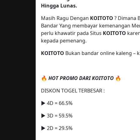
Hingga Lunas.
Masih Ragu Dengan
KOITOTO
? Dimana B
Bandar Yang membayar kemenangan Membe
perlu khawatir pada Situs
KOITOTO
karen
kepada pemenang.
KOITOTO
Bukan bandar online kaleng – ka
🔥
HOT PROMO DARI KOITOTO
🔥
DISKON TOGEL TERBESAR :
▶️ 4D = 66.5%
▶️ 3D = 59.5%
▶️ 2D = 29.5%