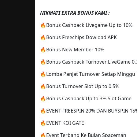
NIKMATI EXTRA BONUS KAMI :
🔥Bonus Cashback Livegame Up to 10%
🔥Bonus Freechips Dowload APK
🔥Bonus New Member 10%
🔥Bonus Cashback Turnover LiveGame 0
🔥Lomba Panjat Turnover Setiap Minggu 
🔥Bonus Turnover Slot Up to 0.5%
🔥Bonus Cashback Up to 3% Slot Game
🔥EVENT FREESPIN 20% DAN BUYSPIN 15
🔥EVENT KOI GATE
🔥Event Terbang Ke Bulan Spaceman