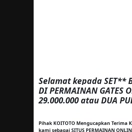
Selamat kepada SET**
DI PERMAINAN GATES O
29.000.000 atau DUA P
Pihak KOITOTO Mengucapkan Terima 
kami sebagai SITUS PERMAINAN ONLI