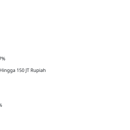
.7%
Hingga 150 JT Rupiah
%