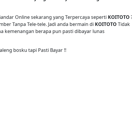
andar Online sekarang yang Terpercaya seperti
KOITOTO
r Tanpa Tele-tele. Jadi anda bermain di
KOITOTO
Tidak
a kemenangan berapa pun pasti dibayar lunas
leng bosku tapi Pasti Bayar !!