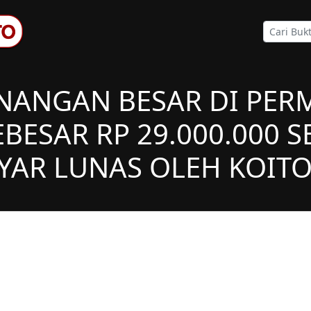
ENANGAN BESAR DI PER
BESAR RP 29.000.000 S
AR LUNAS OLEH KOITOT