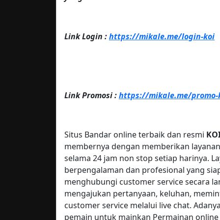
Link Login :
https://mikale.me/login-koi
Link Promosi :
https://mikale.me/promo-
Situs Bandar online terbaik dan resmi
KO
membernya dengan memberikan layanan t
selama 24 jam non stop setiap harinya. L
berpengalaman dan profesional yang sia
menghubungi customer service secara lang
mengajukan pertanyaan, keluhan, meminta
customer service melalui live chat. Ada
pemain untuk mainkan Permainan online 