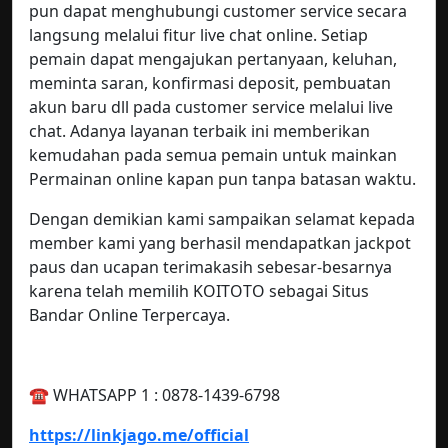
pun dapat menghubungi customer service secara
langsung melalui fitur live chat online. Setiap
pemain dapat mengajukan pertanyaan, keluhan,
meminta saran, konfirmasi deposit, pembuatan
akun baru dll pada customer service melalui live
chat. Adanya layanan terbaik ini memberikan
kemudahan pada semua pemain untuk mainkan
Permainan online kapan pun tanpa batasan waktu.
Dengan demikian kami sampaikan selamat kepada
member kami yang berhasil mendapatkan jackpot
paus dan ucapan terimakasih sebesar-besarnya
karena telah memilih KOITOTO sebagai Situs
Bandar Online Terpercaya.
☎️ WHATSAPP 1 : 0878-1439-6798
https://linkjago.me/official