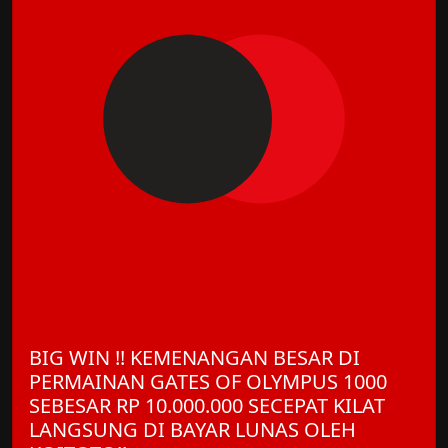
BIG WIN !! KEMENANGAN BESAR DI
PERMAINAN GATES OF OLYMPUS 1000
SEBESAR RP 10.000.000 SECEPAT KILAT
LANGSUNG DI BAYAR LUNAS OLEH