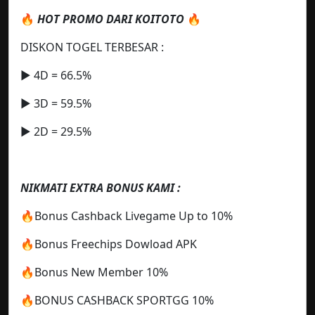
🔥
HOT PROMO DARI KOITOTO
🔥
DISKON TOGEL TERBESAR :
▶️ 4D = 66.5%
▶️ 3D = 59.5%
▶️ 2D = 29.5%
NIKMATI EXTRA BONUS KAMI :
🔥Bonus Cashback Livegame Up to 10%
🔥Bonus Freechips Dowload APK
🔥Bonus New Member 10%
🔥BONUS CASHBACK SPORTGG 10%