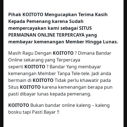
Pihak KOITOTO Mengucapkan Terima Kasih
Kepada Pemenang karena Sudah
mempercayakan kami sebagai SITUS
PERMAINAN ONLINE TERPERCAYA yang
membayar kemenangan Member Hingga Lunas.
Masih Ragu Dengan
KOITOTO
? Dimana Bandar
Online sekarang yang Terpercaya
seperti
KOITOTO
? Bandar Yang membayar
kemenangan Member Tanpa Tele-tele. Jadi anda
bermain di
KOITOTO
Tidak perlu khawatir pada
Situs
KOITOTO
karena kemenangan berapa pun
pasti dibayar lunas kepada pemenang.
KOITOTO
Bukan bandar online kaleng – kaleng
bosku tapi Pasti Bayar !!