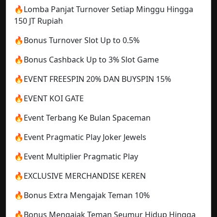
🔥Lomba Panjat Turnover Setiap Minggu Hingga
150 JT Rupiah
🔥Bonus Turnover Slot Up to 0.5%
🔥Bonus Cashback Up to 3% Slot Game
🔥EVENT FREESPIN 20% DAN BUYSPIN 15%
🔥EVENT KOI GATE
🔥Event Terbang Ke Bulan Spaceman
🔥Event Pragmatic Play Joker Jewels
🔥Event Multiplier Pragmatic Play
🔥EXCLUSIVE MERCHANDISE KEREN
🔥Bonus Extra Mengajak Teman 10%
🔥Bonus Mengajak Teman Seumur Hidup Hingga