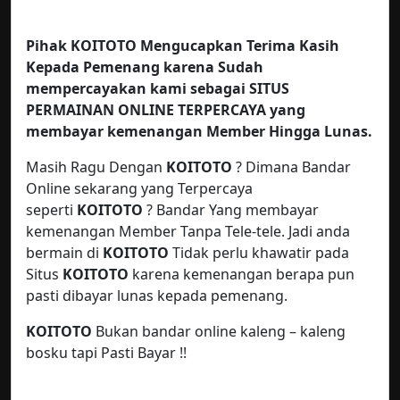
Pihak KOITOTO Mengucapkan Terima Kasih
Kepada Pemenang karena Sudah
mempercayakan kami sebagai SITUS
PERMAINAN ONLINE TERPERCAYA yang
membayar kemenangan Member Hingga Lunas.
Masih Ragu Dengan
KOITOTO
? Dimana Bandar
Online sekarang yang Terpercaya
seperti
KOITOTO
? Bandar Yang membayar
kemenangan Member Tanpa Tele-tele. Jadi anda
bermain di
KOITOTO
Tidak perlu khawatir pada
Situs
KOITOTO
karena kemenangan berapa pun
pasti dibayar lunas kepada pemenang.
KOITOTO
Bukan bandar online kaleng – kaleng
bosku tapi Pasti Bayar !!