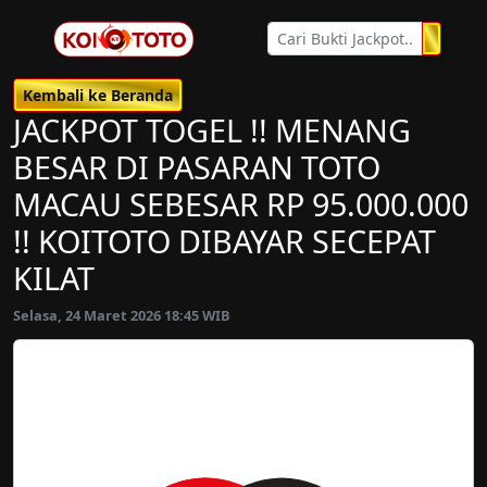
Kembali ke Beranda
JACKPOT TOGEL !! MENANG
BESAR DI PASARAN TOTO
MACAU SEBESAR RP 95.000.000
!! KOITOTO DIBAYAR SECEPAT
KILAT
Selasa, 24 Maret 2026 18:45 WIB