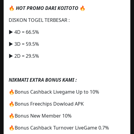
🔥
HOT PROMO DARI KOITOTO
🔥
DISKON TOGEL TERBESAR :
▶️ 4D = 66.5%
▶️ 3D = 59.5%
▶️ 2D = 29.5%
NIKMATI EXTRA BONUS KAMI :
🔥Bonus Cashback Livegame Up to 10%
🔥Bonus Freechips Dowload APK
🔥Bonus New Member 10%
🔥Bonus Cashback Turnover LiveGame 0.7%