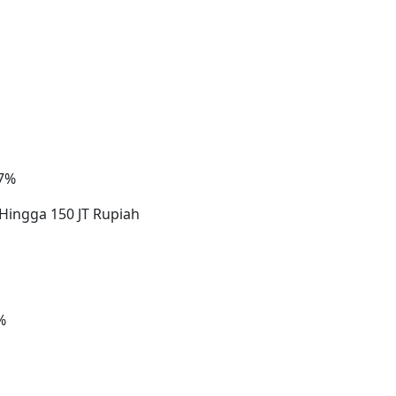
.7%
Hingga 150 JT Rupiah
%