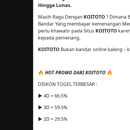
Hingga Lunas.
Masih Ragu Dengan
KOITOTO
? Dimana B
Bandar Yang membayar kemenangan Membe
perlu khawatir pada Situs
KOITOTO
karen
kepada pemenang.
KOITOTO
Bukan bandar online kaleng – ka
🔥
HOT PROMO DARI KOITOTO
🔥
DISKON TOGEL TERBESAR :
▶️ 4D = 66.5%
▶️ 3D = 59.5%
▶️ 2D = 29.5%