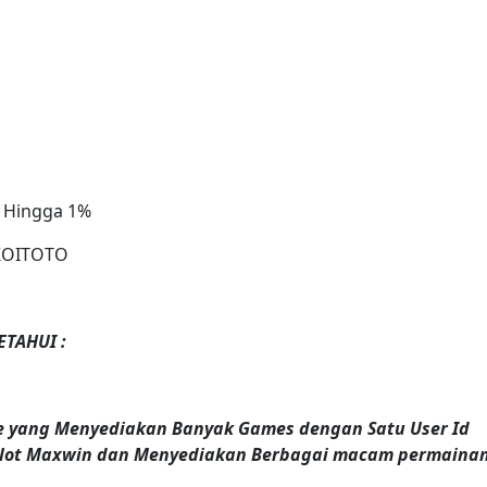
 Hingga 1%
KOITOTO
ETAHUI :
e yang Menyediakan Banyak Games dengan Satu User Id
 , Slot Maxwin dan Menyediakan Berbagai macam permaina