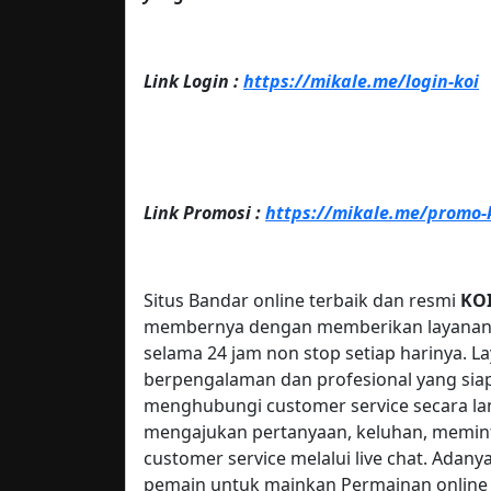
Link Login :
https://mikale.me/login-koi
Link Promosi :
https://mikale.me/promo-
Situs Bandar online terbaik dan resmi
KO
membernya dengan memberikan layanan t
selama 24 jam non stop setiap harinya. L
berpengalaman dan profesional yang sia
menghubungi customer service secara lang
mengajukan pertanyaan, keluhan, meminta
customer service melalui live chat. Ada
pemain untuk mainkan Permainan online 