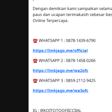
Dengan demikian kami sampaikan selama
paus dan ucapan terimakasih sebesar-be
Online Terpercaya.
☎️ WHATSAPP 1 : 0878-1439-6790
https://linkjago.me/official
☎️ WHATSAPP 2 : 0878-1458-0266
https://linkjago.me/wa2ofc
☎️ WHATSAPP 3 : 0859-2112-9425
https://linkjago.me/wa3ofc
IG : @KOITOTOOFIICCIIAL