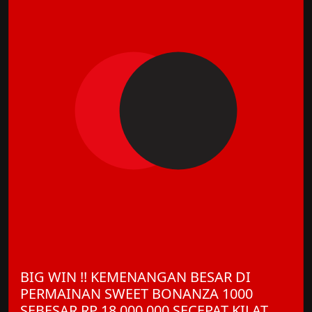
BIG WIN !! KEMENANGAN BESAR DI
PERMAINAN SWEET BONANZA 1000
SEBESAR RP 18.000.000 SECEPAT KILAT