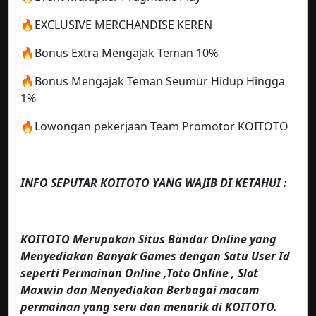
🔥EXCLUSIVE MERCHANDISE KEREN
🔥Bonus Extra Mengajak Teman 10%
🔥Bonus Mengajak Teman Seumur Hidup Hingga
1%
🔥Lowongan pekerjaan Team Promotor KOITOTO
INFO SEPUTAR KOITOTO YANG WAJIB DI KETAHUI :
KOITOTO Merupakan Situs Bandar Online yang
Menyediakan Banyak Games dengan Satu User Id
seperti Permainan Online ,Toto Online , Slot
Maxwin dan Menyediakan Berbagai macam
permainan yang seru dan menarik di KOITOTO.