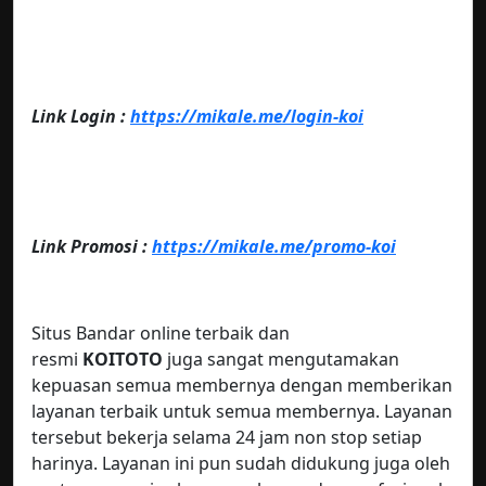
Link Login :
https://mikale.me/login-koi
Link Promosi :
https://mikale.me/promo-koi
Situs Bandar online terbaik dan
resmi
KOITOTO
juga sangat mengutamakan
kepuasan semua membernya dengan memberikan
layanan terbaik untuk semua membernya. Layanan
tersebut bekerja selama 24 jam non stop setiap
harinya. Layanan ini pun sudah didukung juga oleh