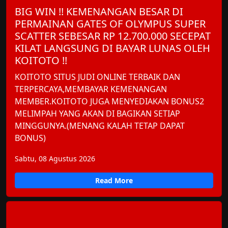
BIG WIN !! KEMENANGAN BESAR DI
PERMAINAN GATES OF OLYMPUS SUPER
SCATTER SEBESAR RP 12.700.000 SECEPAT
KILAT LANGSUNG DI BAYAR LUNAS OLEH
KOITOTO !!
KOITOTO SITUS JUDI ONLINE TERBAIK DAN
TERPERCAYA,MEMBAYAR KEMENANGAN
MEMBER.KOITOTO JUGA MENYEDIAKAN BONUS2
MELIMPAH YANG AKAN DI BAGIKAN SETIAP
MINGGUNYA.(MENANG KALAH TETAP DAPAT
BONUS)
Sabtu, 08 Agustus 2026
Read More