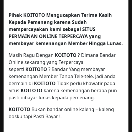
Pihak KOITOTO Mengucapkan Terima Kasih
Kepada Pemenang karena Sudah
mempercayakan kami sebagai SITUS
PERMAINAN ONLINE TERPERCAYA yang
membayar kemenangan Member Hingga Lunas.
Masih Ragu Dengan
KOITOTO
? Dimana Bandar
Online sekarang yang Terpercaya
seperti
KOITOTO
? Bandar Yang membayar
kemenangan Member Tanpa Tele-tele. Jadi anda
bermain di
KOITOTO
Tidak perlu khawatir pada
Situs
KOITOTO
karena kemenangan berapa pun
pasti dibayar lunas kepada pemenang.
KOITOTO
Bukan bandar online kaleng – kaleng
bosku tapi Pasti Bayar !!