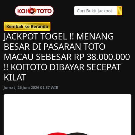
Kembali ke Beranda
JACKPOT TOGEL !! MENANG
BESAR DI PASARAN TOTO
MACAU SEBESAR RP 38.000.000
!! KOITOTO DIBAYAR SECEPAT
KILAT
Jumat, 26 Juni 2026 01:37 WIB