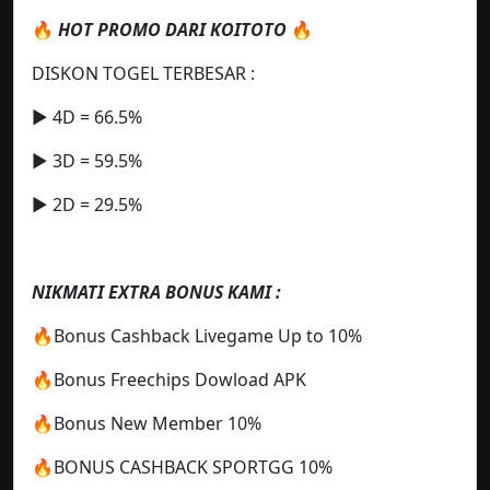
🔥
HOT PROMO DARI KOITOTO
🔥
DISKON TOGEL TERBESAR :
▶️ 4D = 66.5%
▶️ 3D = 59.5%
▶️ 2D = 29.5%
NIKMATI EXTRA BONUS KAMI :
🔥Bonus Cashback Livegame Up to 10%
🔥Bonus Freechips Dowload APK
🔥Bonus New Member 10%
🔥BONUS CASHBACK SPORTGG 10%