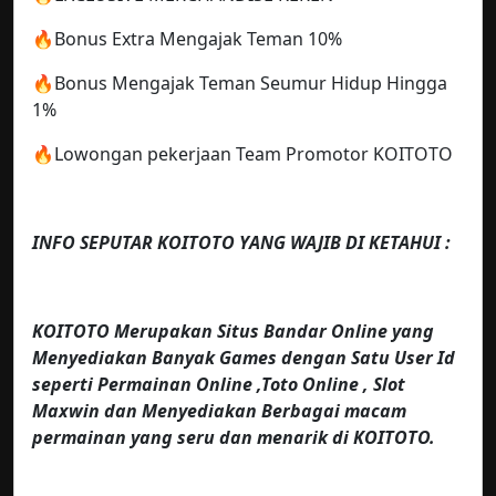
🔥Bonus Extra Mengajak Teman 10%
🔥Bonus Mengajak Teman Seumur Hidup Hingga
1%
🔥Lowongan pekerjaan Team Promotor KOITOTO
INFO SEPUTAR KOITOTO YANG WAJIB DI KETAHUI :
KOITOTO Merupakan Situs Bandar Online yang
Menyediakan Banyak Games dengan Satu User Id
seperti Permainan Online ,Toto Online , Slot
Maxwin dan Menyediakan Berbagai macam
permainan yang seru dan menarik di KOITOTO.