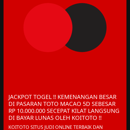
JACKPOT TOGEL !! KEMENANGAN BESAR
DI PASARAN TOTO MACAO 5D SEBESAR
RP 10.000.000 SECEPAT KILAT LANGSUNG
DI BAYAR LUNAS OLEH KOITOTO !!
KOITOTO SITUS JUDI ONLINE TERBAIK DAN