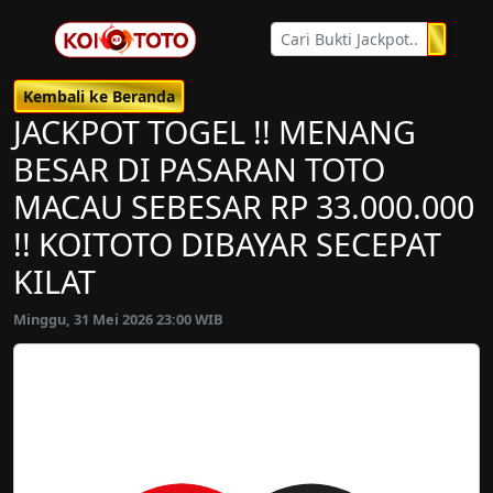
Kembali ke Beranda
JACKPOT TOGEL !! MENANG
BESAR DI PASARAN TOTO
MACAU SEBESAR RP 33.000.000
!! KOITOTO DIBAYAR SECEPAT
KILAT
Minggu, 31 Mei 2026 23:00 WIB