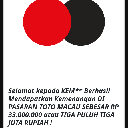
Selamat kepada KEM** Berhasil
Mendapatkan Kemenangan DI
PASARAN TOTO MACAU SEBESAR RP
33.000.000 atau TIGA PULUH TIGA
JUTA RUPIAH !