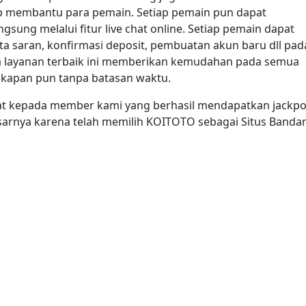
p membantu para pemain. Setiap pemain pun dapat
sung melalui fitur live chat online. Setiap pemain dapat
 saran, konfirmasi deposit, pembuatan akun baru dll pad
nya layanan terbaik ini memberikan kemudahan pada semua
kapan pun tanpa batasan waktu.
t kepada member kami yang berhasil mendapatkan jackpo
sarnya karena telah memilih KOITOTO sebagai Situs Banda