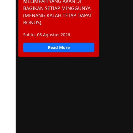
MELIMPAH YANG AKAN DI
BAGIKAN SETIAP MINGGUNYA.
(MENANG KALAH TETAP DAPAT
BONUS)
Sabtu, 08 Agustus 2026
Read More