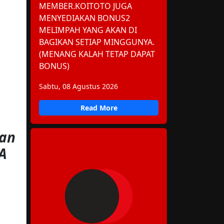
MEMBER.KOITOTO JUGA
MENYEDIAKAN BONUS2
MELIMPAH YANG AKAN DI
BAGIKAN SETIAP MINGGUNYA.
(MENANG KALAH TETAP DAPAT
BONUS)
Sabtu, 08 Agustus 2026
Read More
gan
A