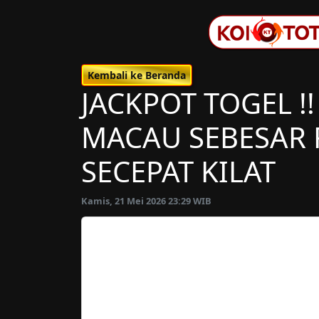
Kembali ke Beranda
JACKPOT TOGEL !
MACAU SEBESAR R
SECEPAT KILAT
Kamis, 21 Mei 2026 23:29 WIB