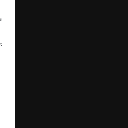
a
t
r