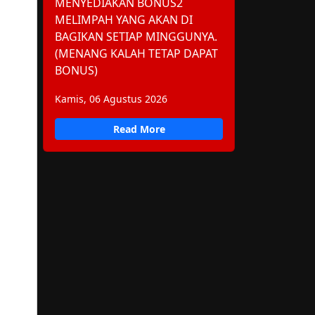
MENYEDIAKAN BONUS2
MELIMPAH YANG AKAN DI
BAGIKAN SETIAP MINGGUNYA.
(MENANG KALAH TETAP DAPAT
BONUS)
Kamis, 06 Agustus 2026
Read More