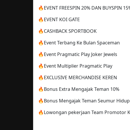
🔥EVENT FREESPIN 20% DAN BUYSPIN 15
🔥EVENT KOI GATE
🔥
CASHBACK SPORTBOOK
🔥Event Terbang Ke Bulan Spaceman
🔥Event Pragmatic Play Joker Jewels
🔥Event Multiplier Pragmatic Play
🔥EXCLUSIVE MERCHANDISE KEREN
🔥Bonus Extra Mengajak Teman 10%
🔥Bonus Mengajak Teman Seumur Hidup
🔥Lowongan pekerjaan Team Promotor 