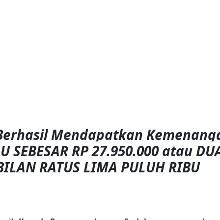
 Berhasil Mendapatkan Kemenang
 SEBESAR RP 27.950.000 atau DU
BILAN RATUS LIMA PULUH RIBU