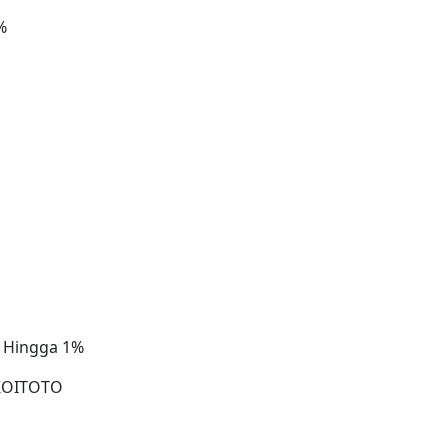
%
 Hingga 1%
KOITOTO