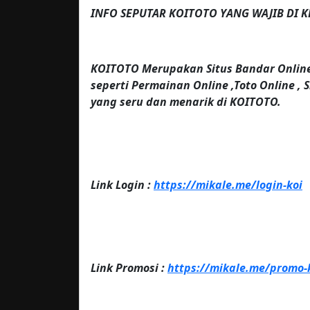
INFO SEPUTAR KOITOTO YANG WAJIB DI K
KOITOTO Merupakan Situs Bandar Onlin
seperti Permainan Online ,Toto Online
yang seru dan menarik di KOITOTO.
Link Login :
https://mikale.me/login-koi
Link Promosi :
https://mikale.me/promo-