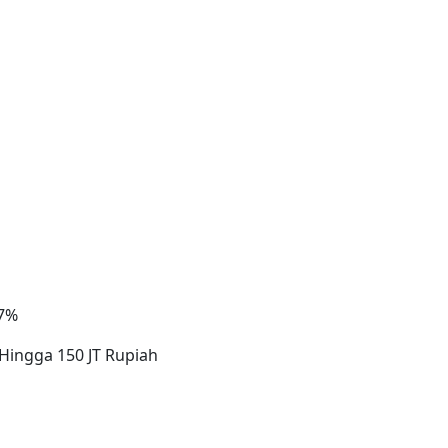
.7%
Hingga 150 JT Rupiah