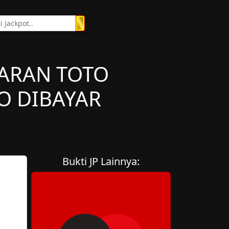
SARAN TOTO
TO DIBAYAR
Bukti JP Lainnya: