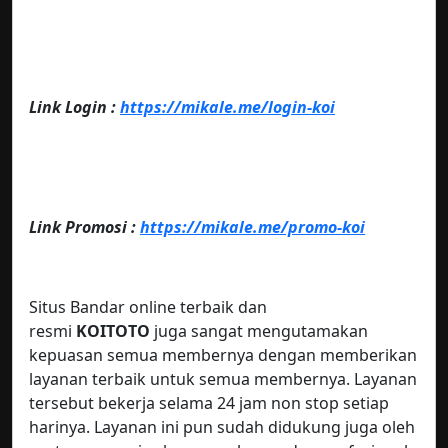
Link Login :
https://mikale.me/login-koi
Link Promosi :
https://mikale.me/promo-koi
Situs Bandar online terbaik dan
resmi
KOITOTO
juga sangat mengutamakan
kepuasan semua membernya dengan memberikan
layanan terbaik untuk semua membernya. Layanan
tersebut bekerja selama 24 jam non stop setiap
harinya. Layanan ini pun sudah didukung juga oleh