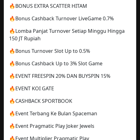
🔥BONUS EXTRA SCATTER HITAM
🔥Bonus Cashback Turnover LiveGame 0.7%
🔥Lomba Panjat Turnover Setiap Minggu Hingga
150 JT Rupiah
🔥Bonus Turnover Slot Up to 0.5%
🔥Bonus Cashback Up to 3% Slot Game
🔥EVENT FREESPIN 20% DAN BUYSPIN 15%
🔥EVENT KOI GATE
🔥
CASHBACK SPORTBOOK
🔥Event Terbang Ke Bulan Spaceman
🔥Event Pragmatic Play Joker Jewels
🔥Event Multiplier Pragmatic Play