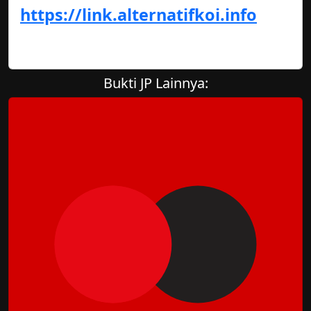
https://link.alternatifkoi.info
Bukti JP Lainnya: