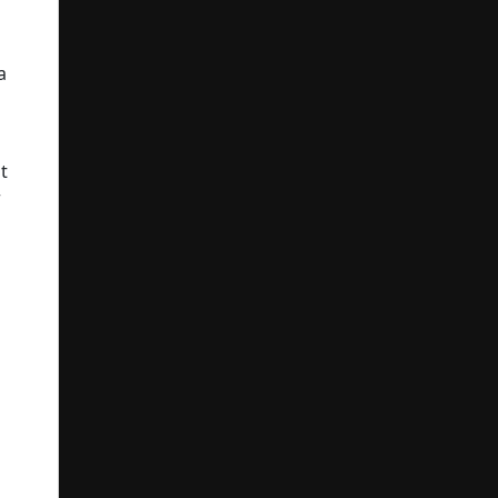
a
t
r