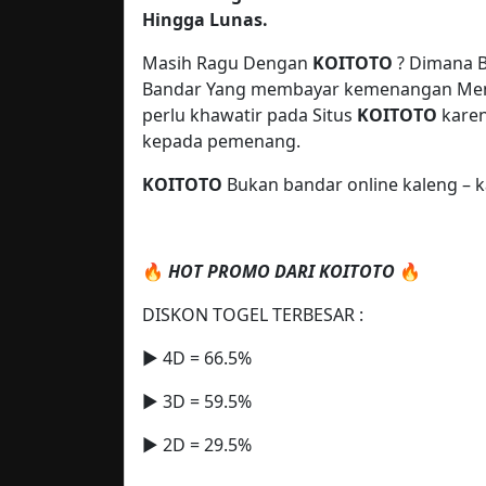
Hingga Lunas.
Masih Ragu Dengan
KOITOTO
? Dimana B
Bandar Yang membayar kemenangan Membe
perlu khawatir pada Situs
KOITOTO
karen
kepada pemenang.
KOITOTO
Bukan bandar online kaleng – ka
🔥
HOT PROMO DARI KOITOTO
🔥
DISKON TOGEL TERBESAR :
▶️ 4D = 66.5%
▶️ 3D = 59.5%
▶️ 2D = 29.5%