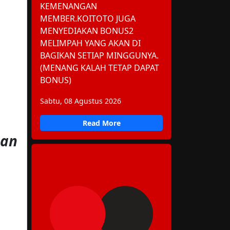
KEMENANGAN
MEMBER.KOITOTO JUGA
MENYEDIAKAN BONUS2
MELIMPAH YANG AKAN DI
BAGIKAN SETIAP MINGGUNYA.
(MENANG KALAH TETAP DAPAT
BONUS)
Sabtu, 08 Agustus 2026
Read More
gan