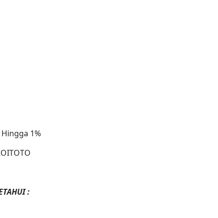
 Hingga 1%
KOITOTO
ETAHUI :