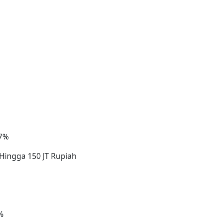
.7%
Hingga 150 JT Rupiah
%