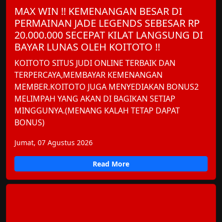
MAX WIN !! KEMENANGAN BESAR DI
PERMAINAN JADE LEGENDS SEBESAR RP
20.000.000 SECEPAT KILAT LANGSUNG DI
BAYAR LUNAS OLEH KOITOTO !!
KOITOTO SITUS JUDI ONLINE TERBAIK DAN
TERPERCAYA,MEMBAYAR KEMENANGAN
MEMBER.KOITOTO JUGA MENYEDIAKAN BONUS2
MELIMPAH YANG AKAN DI BAGIKAN SETIAP
MINGGUNYA.(MENANG KALAH TETAP DAPAT
BONUS)
Jumat, 07 Agustus 2026
Read More