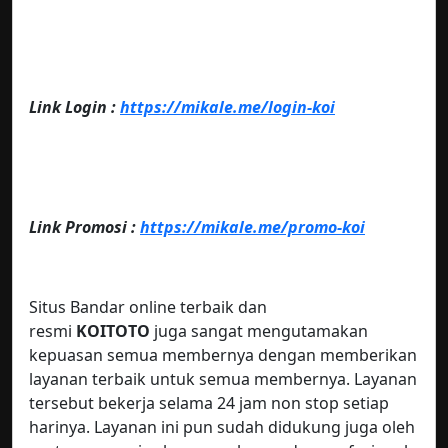
Link Login :
https://mikale.me/login-koi
Link Promosi :
https://mikale.me/promo-koi
Situs Bandar online terbaik dan
resmi
KOITOTO
juga sangat mengutamakan
kepuasan semua membernya dengan memberikan
layanan terbaik untuk semua membernya. Layanan
tersebut bekerja selama 24 jam non stop setiap
harinya. Layanan ini pun sudah didukung juga oleh