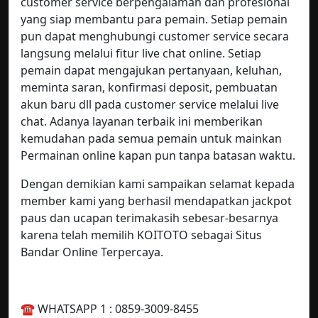
customer service berpengalaman dan profesional
yang siap membantu para pemain. Setiap pemain
pun dapat menghubungi customer service secara
langsung melalui fitur live chat online. Setiap
pemain dapat mengajukan pertanyaan, keluhan,
meminta saran, konfirmasi deposit, pembuatan
akun baru dll pada customer service melalui live
chat. Adanya layanan terbaik ini memberikan
kemudahan pada semua pemain untuk mainkan
Permainan online kapan pun tanpa batasan waktu.
Dengan demikian kami sampaikan selamat kepada
member kami yang berhasil mendapatkan jackpot
paus dan ucapan terimakasih sebesar-besarnya
karena telah memilih KOITOTO sebagai Situs
Bandar Online Terpercaya.
☎️ WHATSAPP 1 : 0859-3009-8455