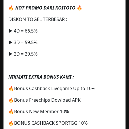
🔥
HOT PROMO DARI KOITOTO
🔥
DISKON TOGEL TERBESAR :
▶️ 4D = 66.5%
▶️ 3D = 59.5%
▶️ 2D = 29.5%
NIKMATI EXTRA BONUS KAMI :
🔥Bonus Cashback Livegame Up to 10%
🔥Bonus Freechips Dowload APK
🔥Bonus New Member 10%
🔥BONUS CASHBACK SPORTGG 10%