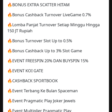
🔥BONUS EXTRA SCATTER HITAM
🔥Bonus Cashback Turnover LiveGame 0.7%
🔥Lomba Panjat Turnover Setiap Minggu Hingga
150 JT Rupiah
🔥Bonus Turnover Slot Up to 0.5%
🔥Bonus Cashback Up to 3% Slot Game
🔥EVENT FREESPIN 20% DAN BUYSPIN 15%
🔥EVENT KOI GATE
🔥
CASHBACK SPORTBOOK
🔥Event Terbang Ke Bulan Spaceman
🔥Event Pragmatic Play Joker Jewels
🔥Event Multiplier Pragmatic Play