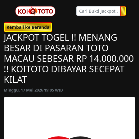
Kembali ke Beranda
JACKPOT TOGEL !! MENANG
BESAR DI PASARAN TOTO
MACAU SEBESAR RP 14.000.000
!! KOITOTO DIBAYAR SECEPAT
KILAT
Minggu, 17 Mei 2026 19:05 WIB