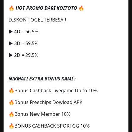
🔥
HOT PROMO DARI KOITOTO
🔥
DISKON TOGEL TERBESAR :
▶️ 4D = 66.5%
▶️ 3D = 59.5%
▶️ 2D = 29.5%
NIKMATI EXTRA BONUS KAMI :
🔥Bonus Cashback Livegame Up to 10%
🔥Bonus Freechips Dowload APK
🔥Bonus New Member 10%
🔥BONUS CASHBACK SPORTGG 10%