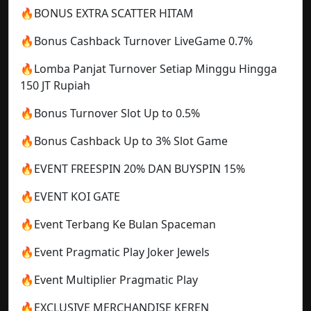
🔥BONUS EXTRA SCATTER HITAM
🔥Bonus Cashback Turnover LiveGame 0.7%
🔥Lomba Panjat Turnover Setiap Minggu Hingga
150 JT Rupiah
🔥Bonus Turnover Slot Up to 0.5%
🔥Bonus Cashback Up to 3% Slot Game
🔥EVENT FREESPIN 20% DAN BUYSPIN 15%
🔥EVENT KOI GATE
🔥Event Terbang Ke Bulan Spaceman
🔥Event Pragmatic Play Joker Jewels
🔥Event Multiplier Pragmatic Play
🔥EXCLUSIVE MERCHANDISE KEREN