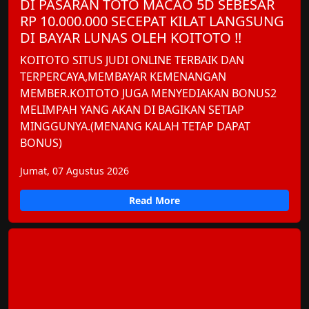
DI PASARAN TOTO MACAO 5D SEBESAR
RP 10.000.000 SECEPAT KILAT LANGSUNG
DI BAYAR LUNAS OLEH KOITOTO !!
KOITOTO SITUS JUDI ONLINE TERBAIK DAN
TERPERCAYA,MEMBAYAR KEMENANGAN
MEMBER.KOITOTO JUGA MENYEDIAKAN BONUS2
MELIMPAH YANG AKAN DI BAGIKAN SETIAP
MINGGUNYA.(MENANG KALAH TETAP DAPAT
BONUS)
Jumat, 07 Agustus 2026
Read More