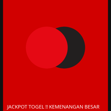
JACKPOT TOGEL !! KEMENANGAN BESAR