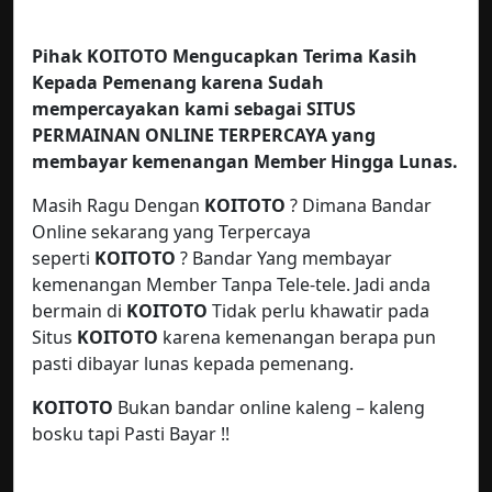
Pihak KOITOTO Mengucapkan Terima Kasih
Kepada Pemenang karena Sudah
mempercayakan kami sebagai SITUS
PERMAINAN ONLINE TERPERCAYA yang
membayar kemenangan Member Hingga Lunas.
Masih Ragu Dengan
KOITOTO
? Dimana Bandar
Online sekarang yang Terpercaya
seperti
KOITOTO
? Bandar Yang membayar
kemenangan Member Tanpa Tele-tele. Jadi anda
bermain di
KOITOTO
Tidak perlu khawatir pada
Situs
KOITOTO
karena kemenangan berapa pun
pasti dibayar lunas kepada pemenang.
KOITOTO
Bukan bandar online kaleng – kaleng
bosku tapi Pasti Bayar !!