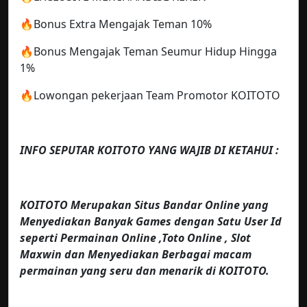
🔥Bonus Extra Mengajak Teman 10%
🔥Bonus Mengajak Teman Seumur Hidup Hingga
1%
🔥Lowongan pekerjaan Team Promotor KOITOTO
INFO SEPUTAR KOITOTO YANG WAJIB DI KETAHUI :
KOITOTO Merupakan Situs Bandar Online yang
Menyediakan Banyak Games dengan Satu User Id
seperti Permainan Online ,Toto Online , Slot
Maxwin dan Menyediakan Berbagai macam
permainan yang seru dan menarik di KOITOTO.