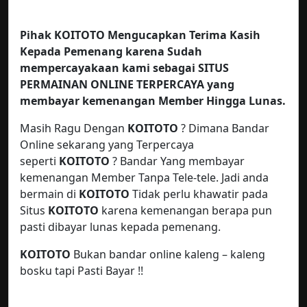
Pihak KOITOTO Mengucapkan Terima Kasih
Kepada Pemenang karena Sudah
mempercayakaan kami sebagai SITUS
PERMAINAN ONLINE TERPERCAYA yang
membayar kemenangan Member Hingga Lunas.
Masih Ragu Dengan
KOITOTO
? Dimana Bandar
Online sekarang yang Terpercaya
seperti
KOITOTO
? Bandar Yang membayar
kemenangan Member Tanpa Tele-tele. Jadi anda
bermain di
KOITOTO
Tidak perlu khawatir pada
Situs
KOITOTO
karena kemenangan berapa pun
pasti dibayar lunas kepada pemenang.
KOITOTO
Bukan bandar online kaleng – kaleng
bosku tapi Pasti Bayar !!