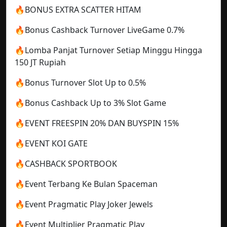
🔥BONUS EXTRA SCATTER HITAM
🔥Bonus Cashback Turnover LiveGame 0.7%
🔥Lomba Panjat Turnover Setiap Minggu Hingga
150 JT Rupiah
🔥Bonus Turnover Slot Up to 0.5%
🔥Bonus Cashback Up to 3% Slot Game
🔥EVENT FREESPIN 20% DAN BUYSPIN 15%
🔥EVENT KOI GATE
🔥
CASHBACK SPORTBOOK
🔥Event Terbang Ke Bulan Spaceman
🔥Event Pragmatic Play Joker Jewels
🔥Event Multiplier Pragmatic Play