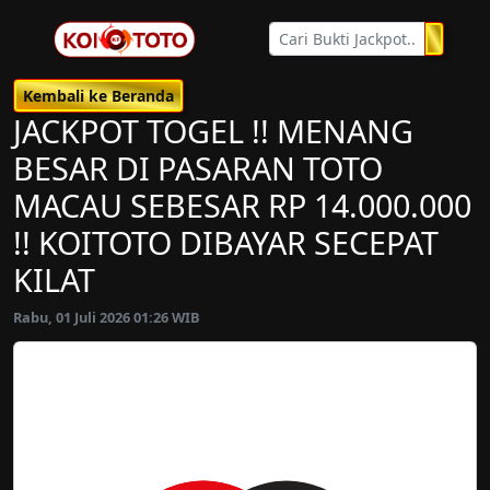
Kembali ke Beranda
JACKPOT TOGEL !! MENANG
BESAR DI PASARAN TOTO
MACAU SEBESAR RP 14.000.000
!! KOITOTO DIBAYAR SECEPAT
KILAT
Rabu, 01 Juli 2026 01:26 WIB