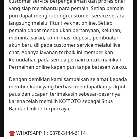
customer service berpengalaman dan profesional
yang siap membantu para pemain. Setiap pemain
pun dapat menghubungi customer service secara
langsung melalui fitur live chat online. Setiap
pemain dapat mengajukan pertanyaan, keluhan,
meminta saran, konfirmasi deposit, pembuatan
akun baru dll pada customer service melalui live
chat. Adanya layanan terbaik ini memberikan
kemudahan pada semua pemain untuk mainkan
Permainan online kapan pun tanpa batasan waktu.
Dengan demikian kami sampaikan selamat kepada
member kami yang berhasil mendapatkan jackpot
paus dan ucapan terimakasih sebesar-besarnya
karena telah memilih KOITOTO sebagai Situs
Bandar Online Terpercaya.
☎️ WHATSAPP 1 : 0878-3144-6114