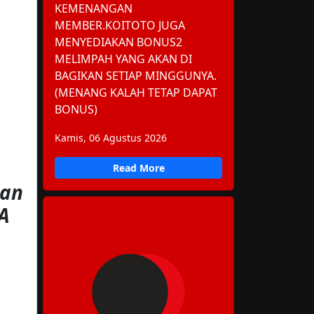
KEMENANGAN
MEMBER.KOITOTO JUGA
MENYEDIAKAN BONUS2
MELIMPAH YANG AKAN DI
BAGIKAN SETIAP MINGGUNYA.
(MENANG KALAH TETAP DAPAT
BONUS)
Kamis, 06 Agustus 2026
Read More
gan
A