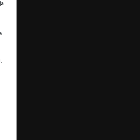
ja
a
t
r