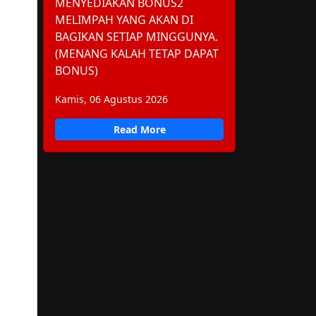
MENYEDIAKAN BONUS2
MELIMPAH YANG AKAN DI
BAGIKAN SETIAP MINGGUNYA.
(MENANG KALAH TETAP DAPAT
BONUS)
Kamis, 06 Agustus 2026
Read More