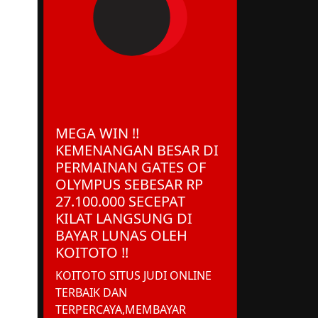
MEGA WIN !!
KEMENANGAN BESAR DI
PERMAINAN GATES OF
OLYMPUS SEBESAR RP
27.100.000 SECEPAT
KILAT LANGSUNG DI
BAYAR LUNAS OLEH
KOITOTO !!
KOITOTO SITUS JUDI ONLINE
TERBAIK DAN
TERPERCAYA,MEMBAYAR