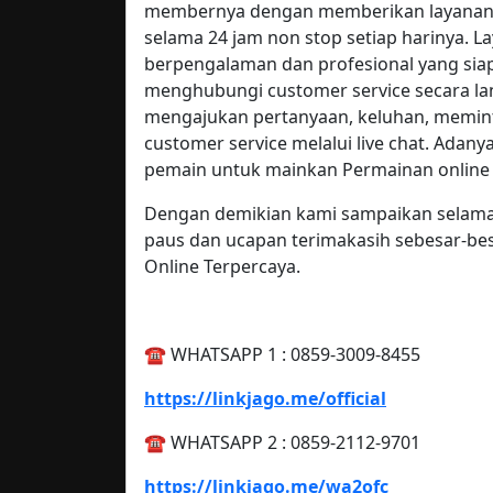
membernya dengan memberikan layanan t
selama 24 jam non stop setiap harinya. L
berpengalaman dan profesional yang sia
menghubungi customer service secara lang
mengajukan pertanyaan, keluhan, meminta
customer service melalui live chat. Ada
pemain untuk mainkan Permainan online 
Dengan demikian kami sampaikan selama
paus dan ucapan terimakasih sebesar-be
Online Terpercaya.
☎️ WHATSAPP 1 : 0859-3009-8455
https://linkjago.me/official
☎️ WHATSAPP 2 : 0859-2112-9701
https://linkjago.me/wa2ofc