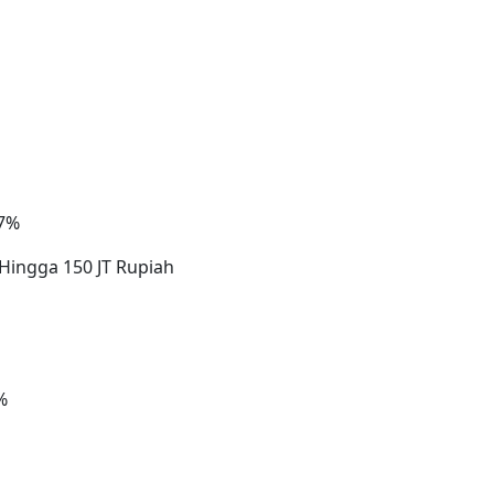
.7%
Hingga 150 JT Rupiah
%