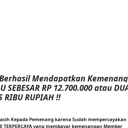
 Berhasil Mendapatkan Kemenan
 SEBESAR RP 12.700.000 atau DU
 RIBU RUPIAH !!
Kasih Kepada Pemenang karena Sudah mempercayakan
NE TERPERCAYA yang membayar kemenangan Member