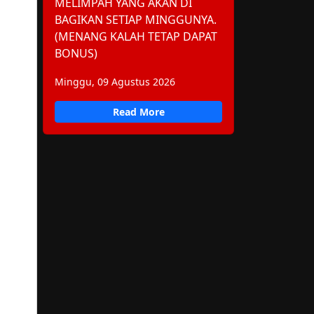
MELIMPAH YANG AKAN DI
BAGIKAN SETIAP MINGGUNYA.
(MENANG KALAH TETAP DAPAT
BONUS)
Minggu, 09 Agustus 2026
Read More