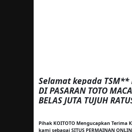
Selamat kepada TSM**
DI PASARAN TOTO MACAU
BELAS JUTA TUJUH RATUS
Pihak KOITOTO Mengucapkan Terima 
kami sebagai SITUS PERMAINAN ONLI