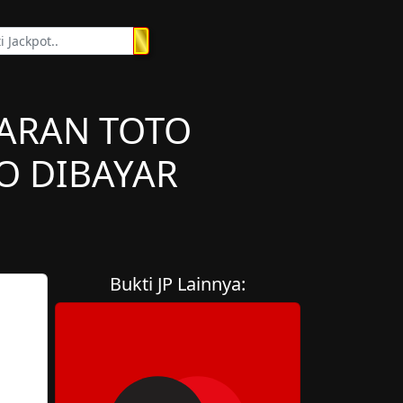
SARAN TOTO
TO DIBAYAR
Bukti JP Lainnya: