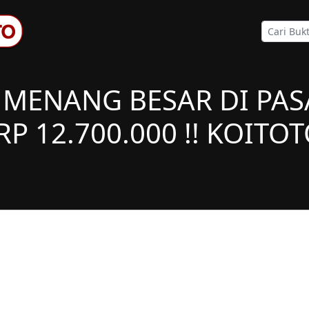
! MENANG BESAR DI PA
P 12.700.000 !! KOITO