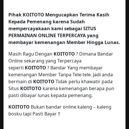
Pihak KOITOTO Mengucapkan Terima Kasih
Kepada Pemenang karena Sudah
mempercayakaan kami sebagai SITUS
PERMAINAN ONLINE TERPERCAYA yang
membayar kemenangan Member Hingga Lunas.
Masih Ragu Dengan
KOITOTO
? Dimana Bandar
Online sekarang yang Terpercaya
seperti
KOITOTO
? Bandar Yang membayar
kemenangan Member Tanpa Tele-tele. Jadi anda
bermain di
KOITOTO
Tidak perlu khawatir pada
Situs
KOITOTO
karena kemenangan berapa pun
pasti dibayar lunas kepada pemenang.
KOITOTO
Bukan bandar online kaleng – kaleng
bosku tapi Pasti Bayar !!