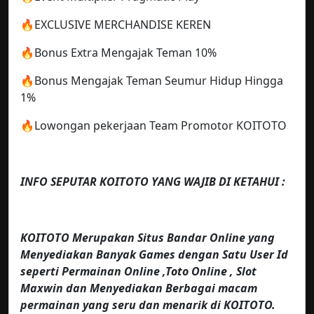
🔥EXCLUSIVE MERCHANDISE KEREN
🔥Bonus Extra Mengajak Teman 10%
🔥Bonus Mengajak Teman Seumur Hidup Hingga
1%
🔥Lowongan pekerjaan Team Promotor KOITOTO
INFO SEPUTAR KOITOTO YANG WAJIB DI KETAHUI :
KOITOTO Merupakan Situs Bandar Online yang
Menyediakan Banyak Games dengan Satu User Id
seperti Permainan Online ,Toto Online , Slot
Maxwin dan Menyediakan Berbagai macam
permainan yang seru dan menarik di KOITOTO.