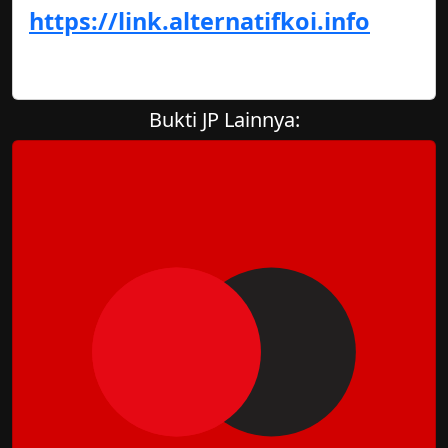
https://link.alternatifkoi.info
Bukti JP Lainnya: