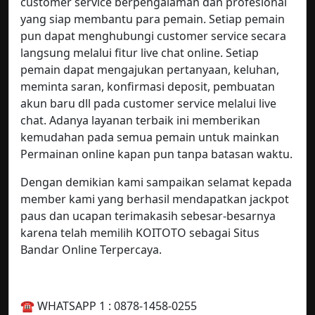
customer service berpengalaman dan profesional
yang siap membantu para pemain. Setiap pemain
pun dapat menghubungi customer service secara
langsung melalui fitur live chat online. Setiap
pemain dapat mengajukan pertanyaan, keluhan,
meminta saran, konfirmasi deposit, pembuatan
akun baru dll pada customer service melalui live
chat. Adanya layanan terbaik ini memberikan
kemudahan pada semua pemain untuk mainkan
Permainan online kapan pun tanpa batasan waktu.
Dengan demikian kami sampaikan selamat kepada
member kami yang berhasil mendapatkan jackpot
paus dan ucapan terimakasih sebesar-besarnya
karena telah memilih KOITOTO sebagai Situs
Bandar Online Terpercaya.
☎️ WHATSAPP 1 : 0878-1458-0255