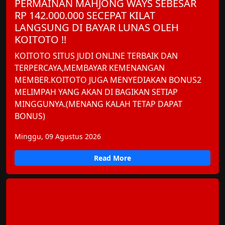
PERMAINAN MAHJONG WAYS SEBESAR
RP 142.000.000 SECEPAT KILAT
LANGSUNG DI BAYAR LUNAS OLEH
KOITOTO !!
KOITOTO SITUS JUDI ONLINE TERBAIK DAN
TERPERCAYA,MEMBAYAR KEMENANGAN
MEMBER.KOITOTO JUGA MENYEDIAKAN BONUS2
MELIMPAH YANG AKAN DI BAGIKAN SETIAP
MINGGUNYA.(MENANG KALAH TETAP DAPAT
BONUS)
Minggu, 09 Agustus 2026
Read More