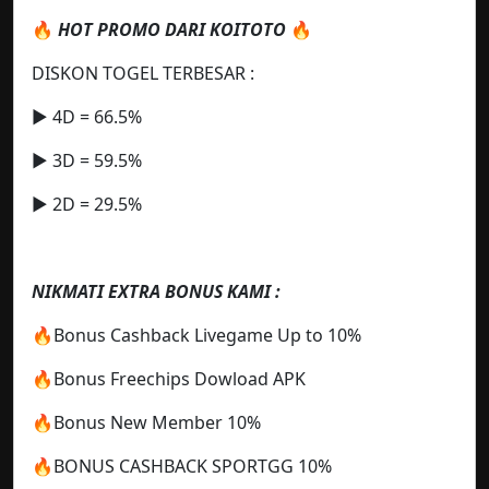
🔥
HOT PROMO DARI KOITOTO
🔥
DISKON TOGEL TERBESAR :
▶️ 4D = 66.5%
▶️ 3D = 59.5%
▶️ 2D = 29.5%
NIKMATI EXTRA BONUS KAMI :
🔥Bonus Cashback Livegame Up to 10%
🔥Bonus Freechips Dowload APK
🔥Bonus New Member 10%
🔥BONUS CASHBACK SPORTGG 10%