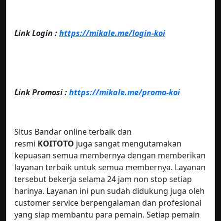
Link Login :
https://mikale.me/login-koi
Link Promosi :
https://mikale.me/promo-koi
Situs Bandar online terbaik dan
resmi
KOITOTO
juga sangat mengutamakan
kepuasan semua membernya dengan memberikan
layanan terbaik untuk semua membernya. Layanan
tersebut bekerja selama 24 jam non stop setiap
harinya. Layanan ini pun sudah didukung juga oleh
customer service berpengalaman dan profesional
yang siap membantu para pemain. Setiap pemain