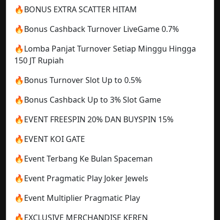
🔥BONUS EXTRA SCATTER HITAM
🔥Bonus Cashback Turnover LiveGame 0.7%
🔥Lomba Panjat Turnover Setiap Minggu Hingga
150 JT Rupiah
🔥Bonus Turnover Slot Up to 0.5%
🔥Bonus Cashback Up to 3% Slot Game
🔥EVENT FREESPIN 20% DAN BUYSPIN 15%
🔥EVENT KOI GATE
🔥Event Terbang Ke Bulan Spaceman
🔥Event Pragmatic Play Joker Jewels
🔥Event Multiplier Pragmatic Play
🔥EXCLUSIVE MERCHANDISE KEREN