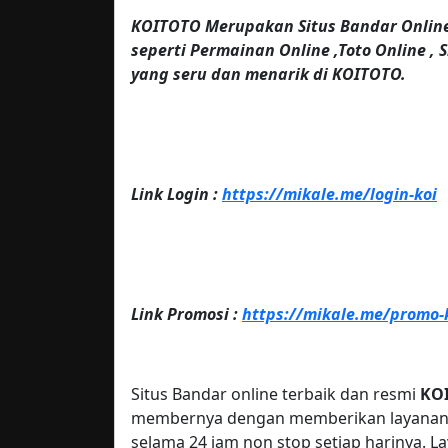
KOITOTO Merupakan Situs Bandar Onlin
seperti Permainan Online ,Toto Online
yang seru dan menarik di KOITOTO.
Link Login :
https://mikale.me/login-koi
Link Promosi :
https://mikale.me/promo-
Situs Bandar online terbaik dan resmi
KO
membernya dengan memberikan layanan t
selama 24 jam non stop setiap harinya. L