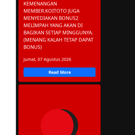
KEMENANGAN
MEMBER.KOITOTO JUGA
MENYEDIAKAN BONUS2
MELIMPAH YANG AKAN DI
BAGIKAN SETIAP MINGGUNYA.
(MENANG KALAH TETAP DAPAT
BONUS)
Jumat, 07 Agustus 2026
Read More