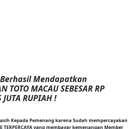
 Berhasil Mendapatkan
N TOTO MACAU SEBESAR RP
S JUTA RUPIAH !
Kasih Kepada Pemenang karena Sudah mempercayakan
NE TERPERCAYA yang membayar kemenangan Member