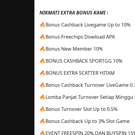
NIKMATI EXTRA BONUS KAMI :
🔥Bonus Cashback Livegame Up to 10%
🔥Bonus Freechips Dowload APK
🔥Bonus New Member 10%
🔥BONUS CASHBACK SPORTGG 10%
🔥BONUS EXTRA SCATTER HITAM
🔥Bonus Cashback Turnover LiveGame 0
🔥Lomba Panjat Turnover Setiap Minggu 
🔥Bonus Turnover Slot Up to 0.5%
🔥Bonus Cashback Up to 3% Slot Game
🔥EVENT FREESPIN 20% DAN BUYSPIN 15