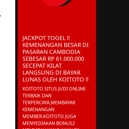
?
JACKPOT TOGEL !!
KEMENANGAN BESAR DI
PASARAN CAMBODIA
SEBESAR RP 61.000.000
SECEPAT KILAT
LANGSUNG DI BAYAR
LUNAS OLEH KOITOTO !!
KOITOTO SITUS JUDI ONLINE
TERBAIK DAN
TERPERCAYA,MEMBAYAR
KEMENANGAN
MEMBER.KOITOTO JUGA
MENYEDIAKAN BONUS2