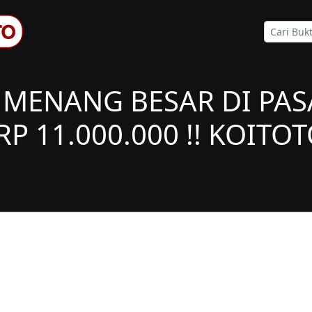
! MENANG BESAR DI PA
P 11.000.000 !! KOITO