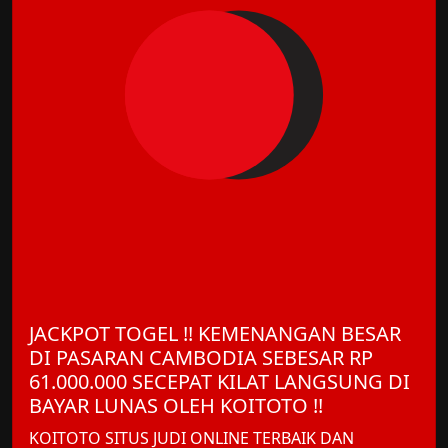
JACKPOT TOGEL !! KEMENANGAN BESAR
DI PASARAN CAMBODIA SEBESAR RP
61.000.000 SECEPAT KILAT LANGSUNG DI
BAYAR LUNAS OLEH KOITOTO !!
KOITOTO SITUS JUDI ONLINE TERBAIK DAN