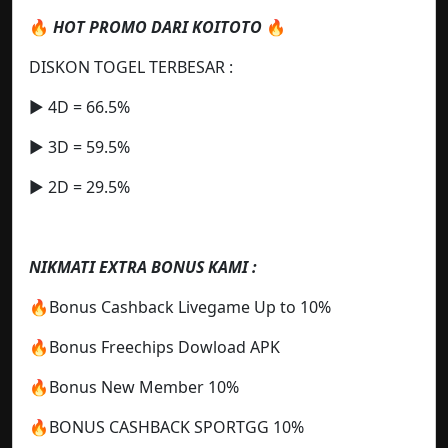
🔥
HOT PROMO DARI KOITOTO
🔥
DISKON TOGEL TERBESAR :
▶️ 4D = 66.5%
▶️ 3D = 59.5%
▶️ 2D = 29.5%
NIKMATI EXTRA BONUS KAMI :
🔥Bonus Cashback Livegame Up to 10%
🔥Bonus Freechips Dowload APK
🔥Bonus New Member 10%
🔥BONUS CASHBACK SPORTGG 10%