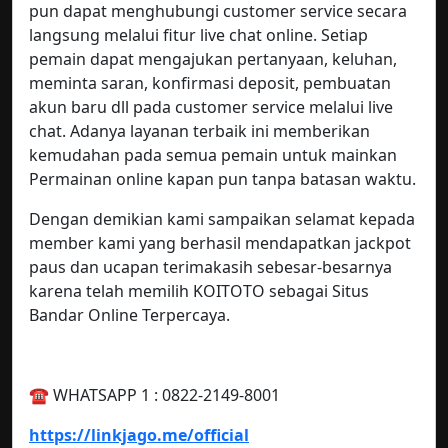
pun dapat menghubungi customer service secara
langsung melalui fitur live chat online. Setiap
pemain dapat mengajukan pertanyaan, keluhan,
meminta saran, konfirmasi deposit, pembuatan
akun baru dll pada customer service melalui live
chat. Adanya layanan terbaik ini memberikan
kemudahan pada semua pemain untuk mainkan
Permainan online kapan pun tanpa batasan waktu.
Dengan demikian kami sampaikan selamat kepada
member kami yang berhasil mendapatkan jackpot
paus dan ucapan terimakasih sebesar-besarnya
karena telah memilih KOITOTO sebagai Situs
Bandar Online Terpercaya.
☎️ WHATSAPP 1 : 0822-2149-8001
https://linkjago.me/official