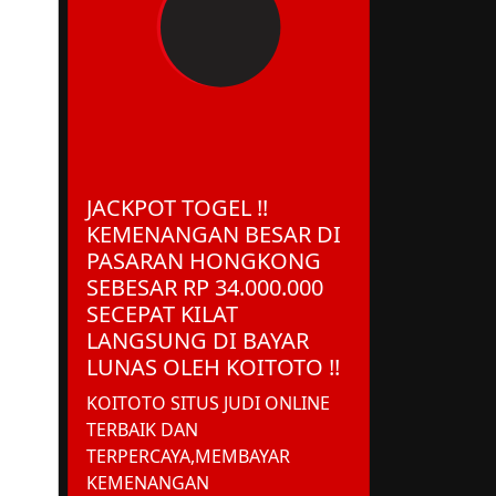
JACKPOT TOGEL !!
KEMENANGAN BESAR DI
PASARAN HONGKONG
SEBESAR RP 34.000.000
SECEPAT KILAT
LANGSUNG DI BAYAR
LUNAS OLEH KOITOTO !!
KOITOTO SITUS JUDI ONLINE
TERBAIK DAN
TERPERCAYA,MEMBAYAR
KEMENANGAN