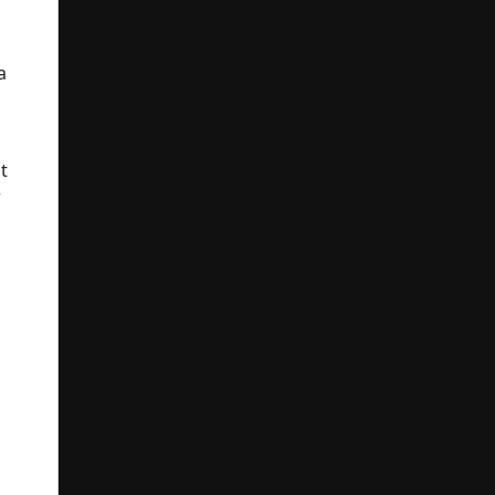
a
t
r