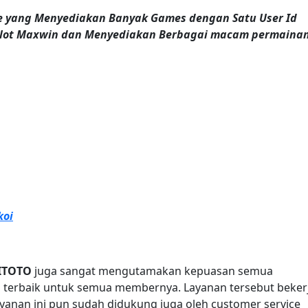
e yang Menyediakan Banyak Games dengan Satu User Id
 , Slot Maxwin dan Menyediakan Berbagai macam permaina
koi
ITOTO
juga sangat mengutamakan kepuasan semua
erbaik untuk semua membernya. Layanan tersebut beker
ayanan ini pun sudah didukung juga oleh customer service