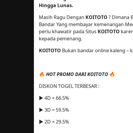
Hingga Lunas.
Masih Ragu Dengan
KOITOTO
? Dimana B
Bandar Yang membayar kemenangan Membe
perlu khawatir pada Situs
KOITOTO
karen
kepada pemenang.
KOITOTO
Bukan bandar online kaleng – ka
🔥
HOT PROMO DARI KOITOTO
🔥
DISKON TOGEL TERBESAR :
▶️ 4D = 66.5%
▶️ 3D = 59.5%
▶️ 2D = 29.5%