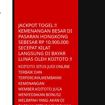
?
JACKPOT TOGEL !!
KEMENANGAN BESAR DI
PASARAN HONGKONG
SEBESAR RP 10.900.000
SECEPAT KILAT
LANGSUNG DI BAYAR
LUNAS OLEH KOITOTO !!
KOITOTO SITUS JUDI ONLINE
TERBAIK DAN
TERPERCAYA,MEMBAYAR
KEMENANGAN
MEMBER.KOITOTO JUGA
MENYEDIAKAN BONUS2
MELIMPAH YANG AKAN DI