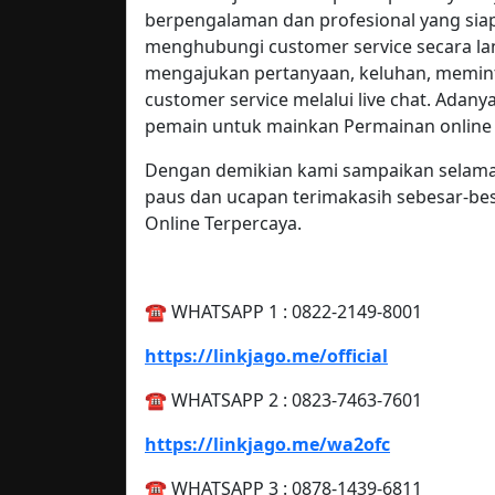
berpengalaman dan profesional yang sia
menghubungi customer service secara lang
mengajukan pertanyaan, keluhan, meminta
customer service melalui live chat. Ada
pemain untuk mainkan Permainan online 
Dengan demikian kami sampaikan selama
paus dan ucapan terimakasih sebesar-be
Online Terpercaya.
☎️ WHATSAPP 1 : 0822-2149-8001
https://linkjago.me/official
☎️ WHATSAPP 2 : 0823-7463-7601
https://linkjago.me/wa2ofc
☎️ WHATSAPP 3 : 0878-1439-6811