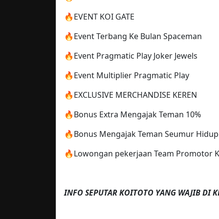
🔥EVENT KOI GATE
🔥Event Terbang Ke Bulan Spaceman
🔥Event Pragmatic Play Joker Jewels
🔥Event Multiplier Pragmatic Play
🔥EXCLUSIVE MERCHANDISE KEREN
🔥Bonus Extra Mengajak Teman 10%
🔥Bonus Mengajak Teman Seumur Hidup
🔥Lowongan pekerjaan Team Promotor 
INFO SEPUTAR KOITOTO YANG WAJIB DI K