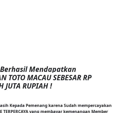
 Berhasil Mendapatkan
N TOTO MACAU SEBESAR RP
H JUTA RUPIAH !
Kasih Kepada Pemenang karena Sudah mempercayakan
NE TERPERCAYA yang membayar kemenangan Member