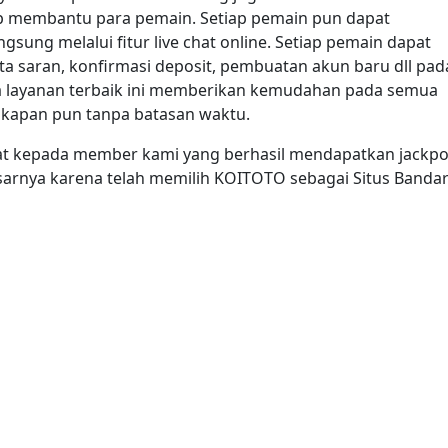
p membantu para pemain. Setiap pemain pun dapat
sung melalui fitur live chat online. Setiap pemain dapat
 saran, konfirmasi deposit, pembuatan akun baru dll pad
nya layanan terbaik ini memberikan kemudahan pada semua
kapan pun tanpa batasan waktu.
t kepada member kami yang berhasil mendapatkan jackpo
sarnya karena telah memilih KOITOTO sebagai Situs Banda