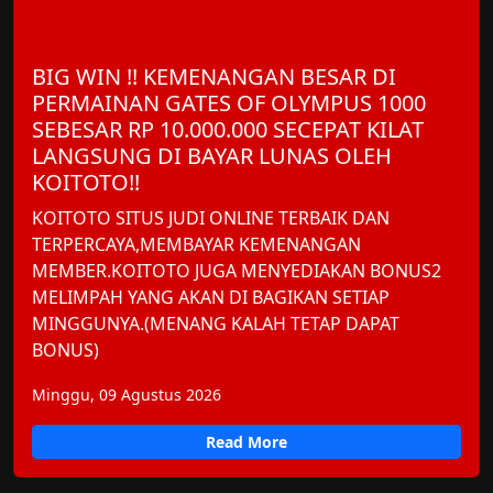
BIG WIN !! KEMENANGAN BESAR DI
PERMAINAN GATES OF OLYMPUS 1000
SEBESAR RP 10.000.000 SECEPAT KILAT
LANGSUNG DI BAYAR LUNAS OLEH
KOITOTO!!
KOITOTO SITUS JUDI ONLINE TERBAIK DAN
TERPERCAYA,MEMBAYAR KEMENANGAN
MEMBER.KOITOTO JUGA MENYEDIAKAN BONUS2
MELIMPAH YANG AKAN DI BAGIKAN SETIAP
MINGGUNYA.(MENANG KALAH TETAP DAPAT
BONUS)
Minggu, 09 Agustus 2026
Read More