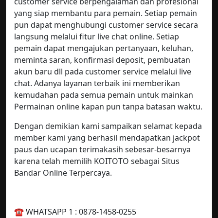
customer service berpengalaman dan profesional
yang siap membantu para pemain. Setiap pemain
pun dapat menghubungi customer service secara
langsung melalui fitur live chat online. Setiap
pemain dapat mengajukan pertanyaan, keluhan,
meminta saran, konfirmasi deposit, pembuatan
akun baru dll pada customer service melalui live
chat. Adanya layanan terbaik ini memberikan
kemudahan pada semua pemain untuk mainkan
Permainan online kapan pun tanpa batasan waktu.
Dengan demikian kami sampaikan selamat kepada
member kami yang berhasil mendapatkan jackpot
paus dan ucapan terimakasih sebesar-besarnya
karena telah memilih KOITOTO sebagai Situs
Bandar Online Terpercaya.
☎️ WHATSAPP 1 : 0878-1458-0255