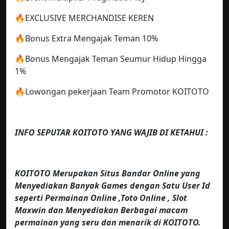
🔥EXCLUSIVE MERCHANDISE KEREN
🔥Bonus Extra Mengajak Teman 10%
🔥Bonus Mengajak Teman Seumur Hidup Hingga
1%
🔥Lowongan pekerjaan Team Promotor KOITOTO
INFO SEPUTAR KOITOTO YANG WAJIB DI KETAHUI :
KOITOTO Merupakan Situs Bandar Online yang
Menyediakan Banyak Games dengan Satu User Id
seperti Permainan Online ,Toto Online , Slot
Maxwin dan Menyediakan Berbagai macam
permainan yang seru dan menarik di KOITOTO.